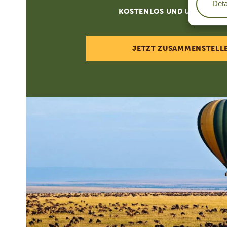
Deta
KOSTENLOS UND UNVERBIN
JETZT ZUSAMMENSTELL