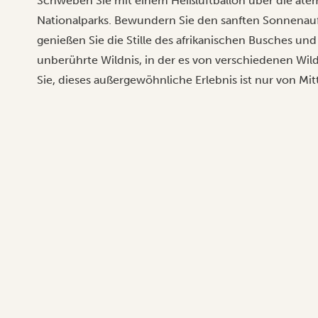
Schweben Sie mit einem Heißluftballon über die a
Nationalparks. Bewundern Sie den sanften Sonnenau
genießen Sie die Stille des afrikanischen Busches un
unberührte Wildnis, in der es von verschiedenen Wil
Sie, dieses außergewöhnliche Erlebnis ist nur von Mit