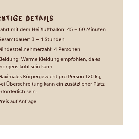
CHTIGE DETAILS
Fahrt mit dem Heißluftballon: 45 – 60 Minuten
Gesamtdauer: 3 – 4 Stunden
Mindestteilnehmerzahl: 4 Personen
Kleidung: Warme Kleidung empfohlen, da es
morgens kühl sein kann
Maximales Körpergewicht pro Person 120 kg,
bei Überschreitung kann ein zusätzlicher Platz
rforderlich sein.
reis auf Anfrage