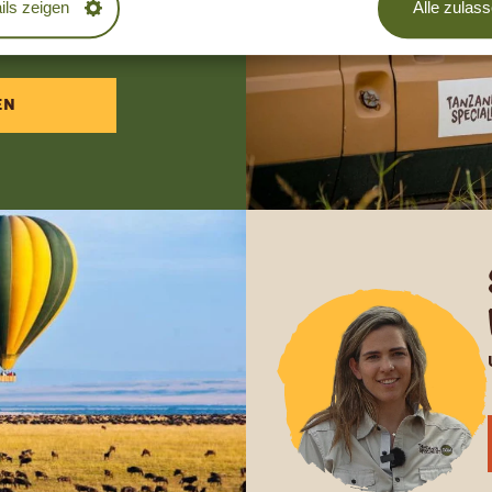
ils zeigen
Alle zulas
DLICH
EN