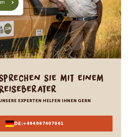
sen
Sprechen Sie mit einem
Reiseberater
UNSERE EXPERTEN HELFEN IHNEN GERN
DE:
+494087407061