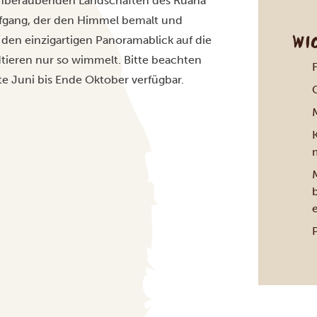
temberaubenden Landschaften des Ruaha
fgang, der den Himmel bemalt und
WI
d den einzigartigen Panoramablick auf die
dtieren nur so wimmelt. Bitte beachten
te Juni bis Ende Oktober verfügbar.
e
P