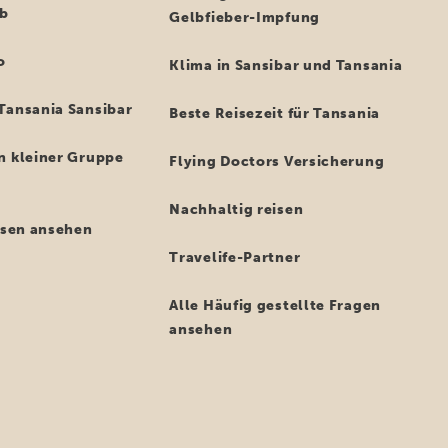
ub
Gelbfieber-Impfung
o
Klima in Sansibar und Tansania
Tansania Sansibar
Beste Reisezeit für Tansania
n kleiner Gruppe
Flying Doctors Versicherung
Nachhaltig reisen
eisen ansehen
Travelife-Partner
Alle Häufig gestellte Fragen
ansehen