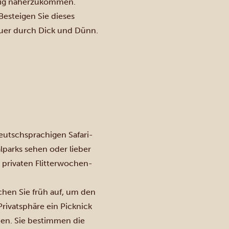
enig näherzukommen.
Besteigen Sie dieses
uer durch Dick und Dünn.
eutschsprachigen Safari-
lparks sehen oder lieber
 privaten Flitterwochen-
hen Sie früh auf, um den
ivatsphäre ein Picknick
ben. Sie bestimmen die