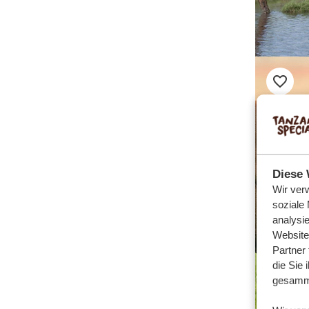
Diese 
Wir ver
soziale
analysi
Website
Partner
die Sie 
gesamme