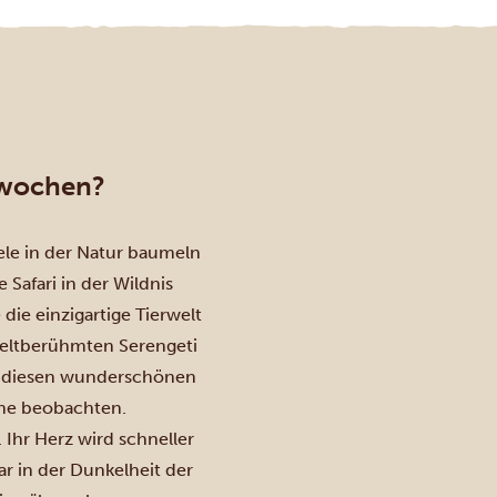
erwochen?
ele in der Natur baumeln
Safari in der Wildnis
ie einzigartige Tierwelt
eltberühmten Serengeti
n diesen wunderschönen
ähe beobachten.
 Ihr Herz wird schneller
r in der Dunkelheit der