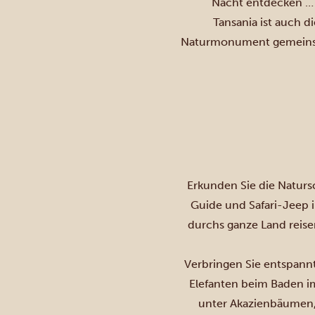
Nacht entdecken … 
Tansania ist auch d
Naturmonument gemeinsam
Erkunden Sie die Naturs
Guide
und Safari-Jeep i
durchs ganze Land reise
Verbringen Sie entspann
Elefanten beim Baden i
unter Akazienbäumen, 