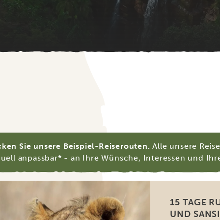
ken Sie unsere Beispiel-Reiserouten.
Alle unsere Reis
duell anpassbar* - an Ihre Wünsche, Interessen und Ihr
15 TAGE R
UND SANS