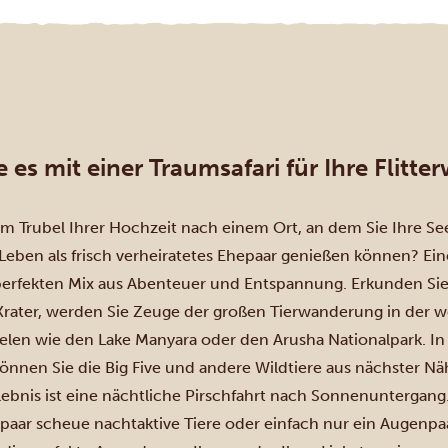
 es mit einer Traumsafari für Ihre Flitt
m Trubel Ihrer Hochzeit nach einem Ort, an dem Sie Ihre Se
Leben als frisch verheiratetes Ehepaar genießen können? Eine 
 perfekten Mix aus Abenteuer und Entspannung. Erkunden Sie d
rater
, werden Sie Zeuge der
großen Tierwanderung
in der w
elen wie den
Lake Manyara
oder den
Arusha Nationalpark
. I
önnen Sie die Big Five und andere Wildtiere aus nächster N
ebnis ist eine nächtliche Pirschfahrt nach Sonnenuntergang.
 paar scheue nachtaktive Tiere oder einfach nur ein Augenpaa