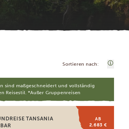
Sortieren nach:
en sind maßgeschneidert und vollständig
en Reisestil. *Außer Gruppenreisen
UNDREISE TANSANIA
AB
2.683 €
IBAR