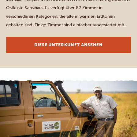
Ostküste Sansibars. Es verfügt über 82 Zimmer in
verschiedenen Kategorien, die alle in warmen Erdtönen
gehalten sind. Einige Zimmer sind einfacher ausgestattet mit
schönen großen Betten und Duschen, während andere eine
freistehende Badewanne haben und die luxuriösesten sogar
DIESE UNTERKUNFT ANSEHEN
eine private Lounge im Innen- und […]