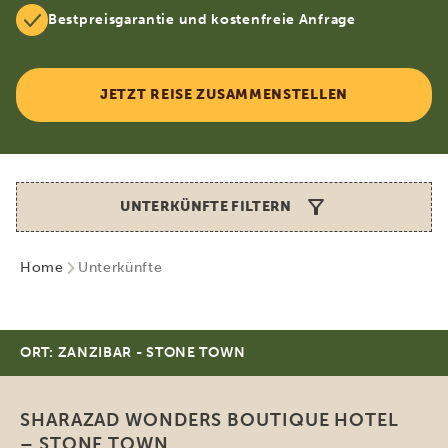
Bestpreisgarantie und kostenfreie Anfrage
JETZT REISE ZUSAMMENSTELLEN
UNTERKÜNFTE FILTERN
Home
Unterkünfte
ORT: ZANZIBAR - STONE TOWN
SHARAZAD WONDERS BOUTIQUE HOTEL
– STONE TOWN