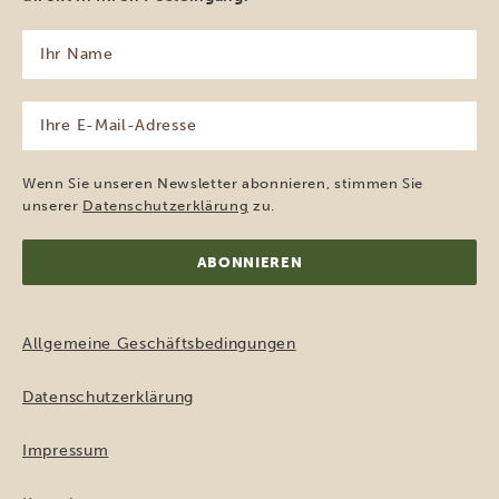
Ihr
Name
(erforderlich)
Ihre
E-
Mail-
Adresse
Wenn Sie unseren Newsletter abonnieren, stimmen Sie
(erforderlich)
unserer
Datenschutzerklärung
zu.
Allgemeine Geschäftsbedingungen
Datenschutzerklärung
Impressum