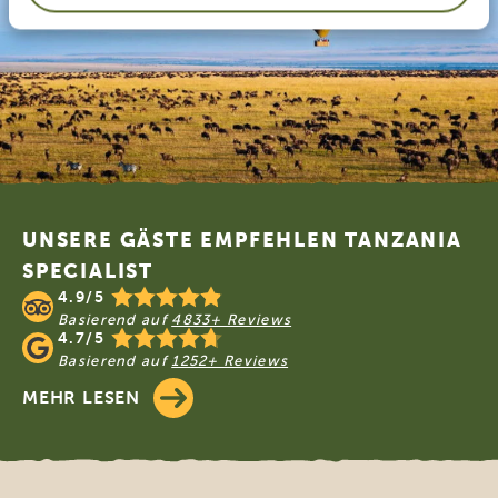
Footer
UNSERE GÄSTE EMPFEHLEN TANZANIA
SPECIALIST
4.9/5
Basierend auf
4833+ Reviews
4.7/5
Basierend auf
1252+ Reviews
MEHR LESEN