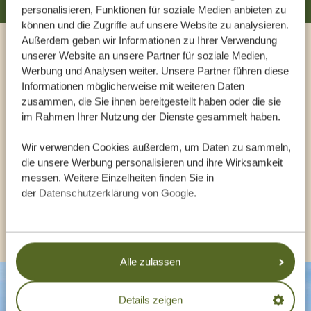
personalisieren, Funktionen für soziale Medien anbieten zu
können und die Zugriffe auf unsere Website zu analysieren.
Außerdem geben wir Informationen zu Ihrer Verwendung
unserer Website an unsere Partner für soziale Medien,
Sprechen Sie mit einem
Werbung und Analysen weiter. Unsere Partner führen diese
Reiseberater
Informationen möglicherweise mit weiteren Daten
zusammen, die Sie ihnen bereitgestellt haben oder die sie
im Rahmen Ihrer Nutzung der Dienste gesammelt haben.
UNSERE EXPERTEN HELFEN IHNEN GERN
Wir verwenden Cookies außerdem, um Daten zu sammeln,
die unsere Werbung personalisieren und ihre Wirksamkeit
messen. Weitere Einzelheiten finden Sie in
DE:
+494087407061
der
Datenschutzerklärung von Google
.
ANDERE LÄNDER
Alle zulassen
Details zeigen