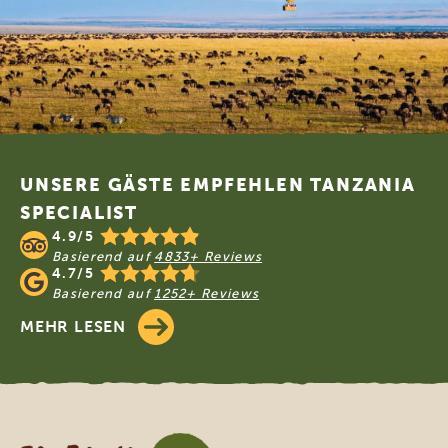
Footer
UNSERE GÄSTE EMPFEHLEN TANZANIA
SPECIALIST
4.9/5
Basierend auf
4833+ Reviews
4.7/5
Basierend auf
1252+ Reviews
MEHR LESEN
Tanzania Specialist