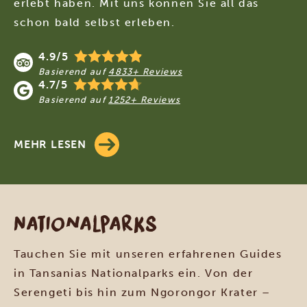
erlebt haben. Mit uns können Sie all das
schon bald selbst erleben.
4.9/5
Basierend auf
4833+ Reviews
4.7/5
Basierend auf
1252+ Reviews
MEHR LESEN
Nationalparks
Tauchen Sie mit unseren erfahrenen Guides
in Tansanias Nationalparks ein. Von der
Serengeti bis hin zum Ngorongor Krater –