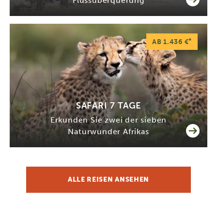
Flussüberquerung
*
AB 1.436 €
SAFARI 7 TAGE
Erkunden Sie zwei der sieben
Naturwunder Afrikas
ALLE REISEN ANSEHEN