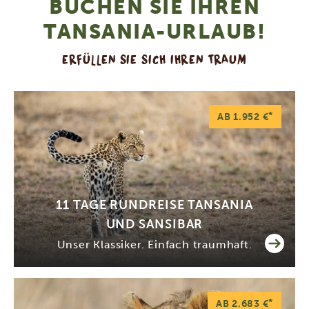
BUCHEN SIE IHREN
TANSANIA-URLAUB!
ERFÜLLEN SIE SICH IHREN TRAUM
*
AB 1.952 €
11 TAGE RUNDREISE TANSANIA
UND SANSIBAR
Unser Klassiker. Einfach traumhaft.
*
AB 2.683 €