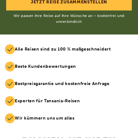
Wir passen Ihre Reise auf Ihre Wünsche an – kostenfrei und
unverbindlich
Alle Reisen sind zu 100 % maßgeschneidert
Beste Kundenbewertungen
Bestpreisgarantie und kostenfreie Anfrage
Experten für Tansania-Reisen
Wir kümmern uns um alles