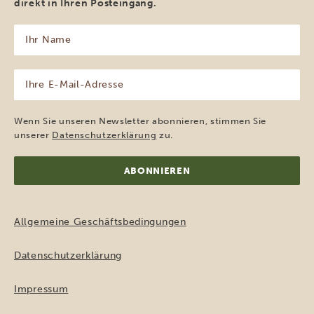
direkt in Ihren Posteingang.
Ihr
Name
(erforderlich)
Ihre
E-
Mail-
Adresse
Wenn Sie unseren Newsletter abonnieren, stimmen Sie
(erforderlich)
unserer
Datenschutzerklärung
zu.
Allgemeine Geschäftsbedingungen
Datenschutzerklärung
Impressum