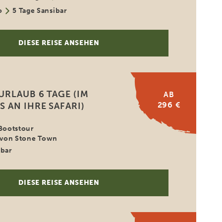
o
5 Tage Sansibar
DIESE REISE ANSEHEN
URLAUB 6 TAGE (IM
AB
296 €
 AN IHRE SAFARI)
 Bootstour
von Stone Town
ibar
DIESE REISE ANSEHEN