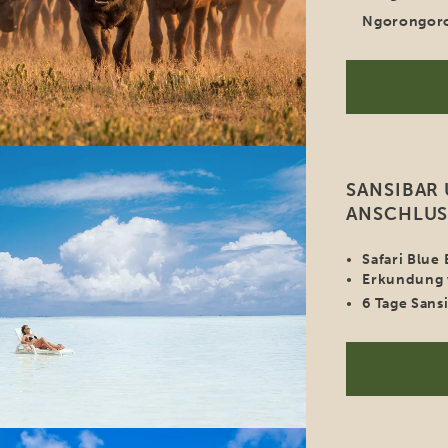
Ngorongor
SANSIBAR 
ANSCHLUSS
Safari Blue
Erkundung 
6 Tage Sans