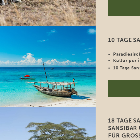
10 TAGE S
Paradiesisc
Kultur pur 
10 Tage San
18 TAGE S
SANSIBAR 
FÜR GROS