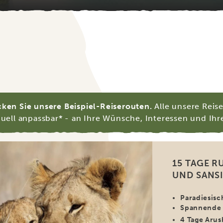
ken Sie unsere Beispiel-Reiserouten.
Alle unsere Reis
duell anpassbar* - an Ihre Wünsche, Interessen und Ihr
15 TAGE R
UND SANS
Paradiesisc
Spannende S
4 Tage Arus