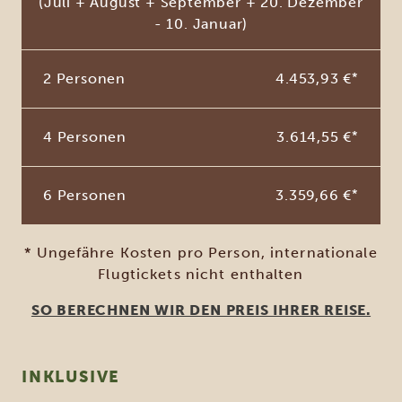
(Juli + August + September + 20. Dezember
- 10. Januar)
2 Personen
4.453,93 €
*
4 Personen
3.614,55 €
*
6 Personen
3.359,66 €
*
* Ungefähre Kosten pro Person, internationale
Flugtickets nicht enthalten
SO BERECHNEN WIR DEN PREIS IHRER REISE.
INKLUSIVE