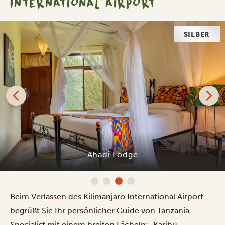
INTERNATIONAL AIRPORT
GOLD
Giraffe Manor Tanzania
Beim Verlassen des Kilimanjaro International Airport
begrüßt Sie Ihr persönlicher Guide von Tanzania
Specialist mit einem breiten Lächeln: „Karibu