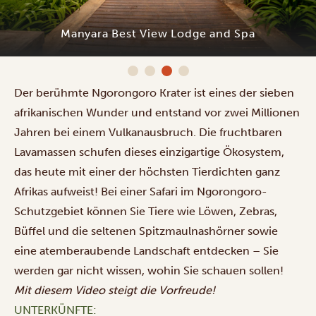
Manyara Best View Lodge and Spa
Der berühmte Ngorongoro Krater ist eines der sieben
afrikanischen Wunder und entstand vor zwei Millionen
Jahren bei einem Vulkanausbruch. Die fruchtbaren
Lavamassen schufen dieses einzigartige Ökosystem,
das heute mit einer der höchsten Tierdichten ganz
Afrikas aufweist! Bei einer Safari im Ngorongoro-
Schutzgebiet können Sie Tiere wie Löwen, Zebras,
Büffel und die seltenen Spitzmaulnashörner sowie
eine atemberaubende Landschaft entdecken – Sie
werden gar nicht wissen, wohin Sie schauen sollen!
Mit
diesem Video
steigt die Vorfreude!
UNTERKÜNFTE: