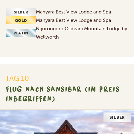
Manyara Best View Lodge and Spa
SILBER
Manyara Best View Lodge and Spa
GOLD
Ngorongoro O'ldeani Mountain Lodge by
PLATIN
Wellworth
TAG 10
FLUG NACH SANSIBAR (IM PREIS
INBEGRIFFEN)
GOLD