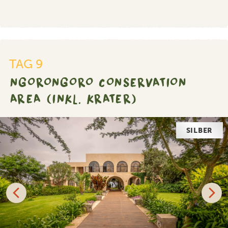
TAG 9
NGORONGORO CONSERVATION
AREA (INKL. KRATER)
GOLD