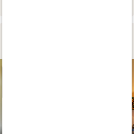
TAG 3
ARUSHA NATIONALPARK
GOLD