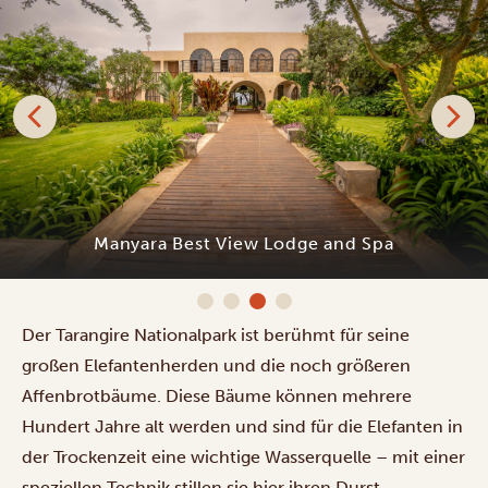
Ang'ata Tarangire Camp
Der Tarangire Nationalpark ist berühmt für seine
großen Elefantenherden und die noch größeren
Affenbrotbäume. Diese Bäume können mehrere
Hundert Jahre alt werden und sind für die Elefanten in
der Trockenzeit eine wichtige Wasserquelle – mit einer
speziellen Technik stillen sie hier ihren Durst.