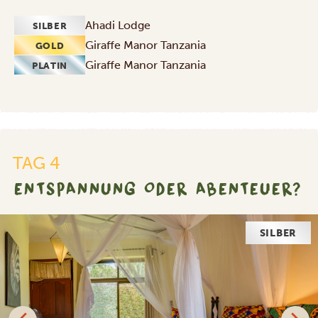
Ahadi Lodge
SILBER
Giraffe Manor Tanzania
GOLD
Giraffe Manor Tanzania
PLATIN
TAG 4
ENTSPANNUNG ODER ABENTEUER?
GOLD