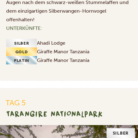
Augen nach dem schwarz-weißen Stummelaffen und
dem einzigartigen Silberwangen-Hornvogel
offenhalten!
UNTERKÜNFTE:
Ahadi Lodge
SILBER
Giraffe Manor Tanzania
GOLD
Giraffe Manor Tanzania
PLATIN
TAG 5
TARANGIRE NATIONALPARK
GOLD