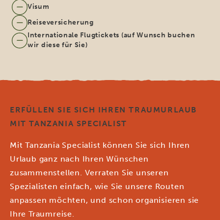
Visum
Reiseversicherung
Internationale Flugtickets (auf Wunsch buchen
wir diese für Sie)
ERFÜLLEN SIE SICH IHREN TRAUMURLAUB
MIT TANZANIA SPECIALIST
Mit Tanzania Specialist können Sie sich Ihren
Urlaub ganz nach Ihren Wünschen
zusammenstellen. Verraten Sie unseren
Spezialisten einfach, wie Sie unsere Routen
anpassen möchten, und schon organisieren sie
Ihre Traumreise.