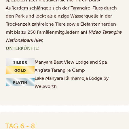
Außerdem schlängelt sich der Tarangire-Fluss durch
den Park und lockt als einzige Wasserquelle in der
Trockenzeit zahlreiche Tiere sowie Elefantenherden
mit bis zu 250 Familienmitgliedern an!
Video Tarangire
Nationalpark
hier
.
UNTERKÜNFTE:
Manyara Best View Lodge and Spa
SILBER
Ang'ata Tarangire Camp
GOLD
Lake Manyara Kilimamoja Lodge by
PLATIN
Wellworth
TAG 6 - 8