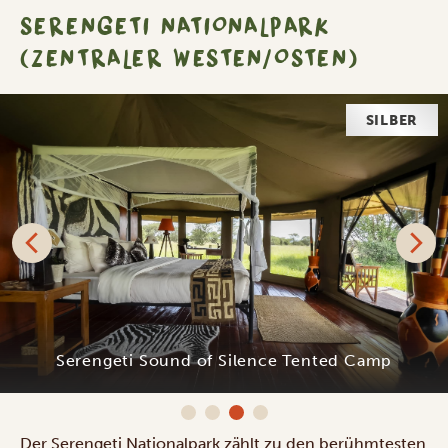
SERENGETI NATIONALPARK
(ZENTRALER WESTEN/OSTEN)
GOLD
Signature Serengeti Luxury Tented Camp
Der Serengeti Nationalpark zählt zu den berühmtesten