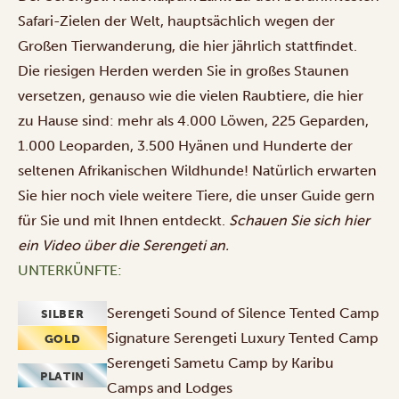
Safari-Zielen der Welt, hauptsächlich wegen der
Großen Tierwanderung
, die hier jährlich stattfindet.
Die riesigen Herden werden Sie in großes Staunen
versetzen, genauso wie die vielen Raubtiere, die hier
zu Hause sind: mehr als 4.000 Löwen, 225 Geparden,
1.000 Leoparden, 3.500 Hyänen und Hunderte der
seltenen Afrikanischen Wildhunde! Natürlich erwarten
Sie hier noch viele weitere Tiere, die unser Guide gern
für Sie und mit Ihnen entdeckt.
Schauen Sie sich hier
ein
Video
über die Serengeti an.
UNTERKÜNFTE:
Serengeti Sound of Silence Tented Camp
SILBER
Signature Serengeti Luxury Tented Camp
GOLD
Serengeti Sametu Camp by Karibu
PLATIN
Camps and Lodges