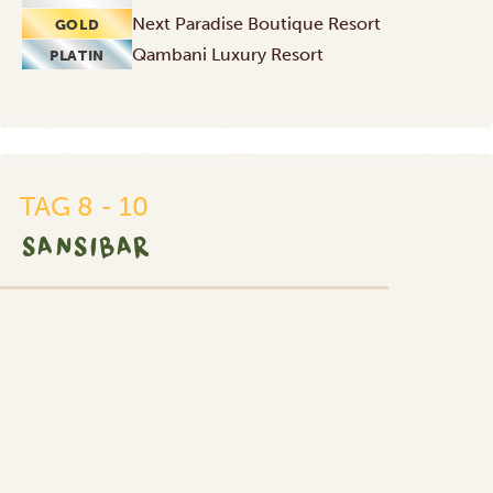
Next Paradise Boutique Resort
GOLD
Qambani Luxury Resort
PLATIN
TAG 8 - 10
SANSIBAR