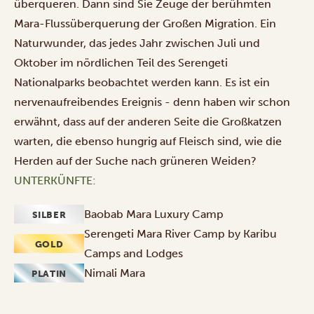
überqueren. Dann sind Sie Zeuge der berühmten
Mara-Flussüberquerung der
Großen Migration
. Ein
Naturwunder, das jedes Jahr zwischen Juli und
Oktober im nördlichen Teil des Serengeti
Nationalparks beobachtet werden kann. Es ist ein
nervenaufreibendes Ereignis - denn haben wir schon
erwähnt, dass auf der anderen Seite die Großkatzen
warten, die ebenso hungrig auf Fleisch sind, wie die
Herden auf der Suche nach grüneren Weiden?
UNTERKÜNFTE:
Baobab Mara Luxury Camp
SILBER
Serengeti Mara River Camp by Karibu
GOLD
Camps and Lodges
Nimali Mara
PLATIN