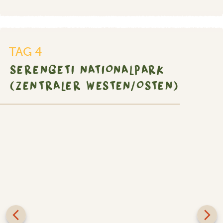
TAG 4
SERENGETI NATIONALPARK
(ZENTRALER WESTEN/OSTEN)
SILBER