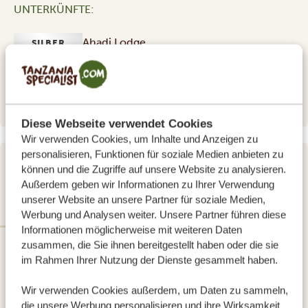
UNTERKÜNFTE:
Ahadi Lodge
SILBER
Giraffe Manor Tanzania
GOLD
Giraffe Manor Tanzania
PLATIN
Diese Webseite verwendet Cookies
Wir verwenden Cookies, um Inhalte und Anzeigen zu
personalisieren, Funktionen für soziale Medien anbieten zu
können und die Zugriffe auf unsere Website zu analysieren.
TAG 2
Außerdem geben wir Informationen zu Ihrer Verwendung
TARANGIRE NATIONALPARK
unserer Website an unsere Partner für soziale Medien,
Werbung und Analysen weiter. Unsere Partner führen diese
Informationen möglicherweise mit weiteren Daten
SILBER
zusammen, die Sie ihnen bereitgestellt haben oder die sie
im Rahmen Ihrer Nutzung der Dienste gesammelt haben.
Wir verwenden Cookies außerdem, um Daten zu sammeln,
die unsere Werbung personalisieren und ihre Wirksamkeit