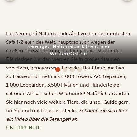
Der Serengeti Nationalpark zählt zu den berühmtesten
Safari-Zielen der Welt, hauptsächlich wegen der
Großen Tierwanderung
, die hier jährlich stattfindet.
Die riesigen Herden werden Sie in großes Staunen
Serengeti Sound of Silence Tented Camp
versetzen, genauso wie die vielen Raubtiere, die hier
zu Hause sind: mehr als 4.000 Löwen, 225 Geparden,
1.000 Leoparden, 3.500 Hyänen und Hunderte der
seltenen Afrikanischen Wildhunde! Natürlich erwarten
Sie hier noch viele weitere Tiere, die unser Guide gern
für Sie und mit Ihnen entdeckt.
Schauen Sie sich hier
ein
Video
über die Serengeti an.
UNTERKÜNFTE: