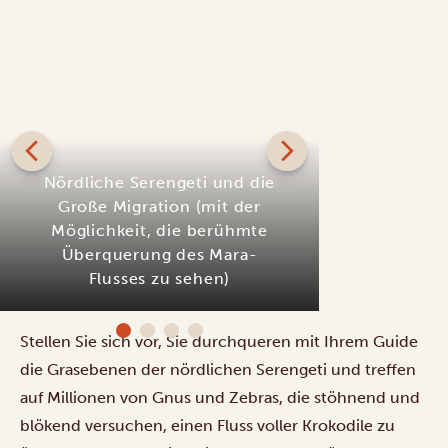
SILBER
Stellen Sie sich vor, Sie durchqueren mit Ihrem Guide
Baobab Mara Luxury Camp
die Grasebenen der nördlichen Serengeti und treffen
auf Millionen von Gnus und Zebras, die stöhnend und
blökend versuchen, einen Fluss voller Krokodile zu