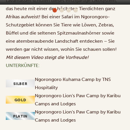
Lavamassen schufen dieses einzigartige Ökosystem,
Hospitality
das heute mit einer der höchsten Tierdichten ganz
Afrikas aufweist! Bei einer Safari im Ngorongoro-
Schutzgebiet können Sie Tiere wie Löwen, Zebras,
Büffel und die seltenen Spitzmaulnashörner sowie
eine atemberaubende Landschaft entdecken – Sie
werden gar nicht wissen, wohin Sie schauen sollen!
Mit
diesem Video
steigt die Vorfreude!
UNTERKÜNFTE:
Ngorongoro Kuhama Camp by TNS
SILBER
Hospitality
Ngorongoro Lion's Paw Camp by Karibu
GOLD
Camps and Lodges
Ngorongoro Lion's Paw Camp by Karibu
PLATIN
Camps and Lodges