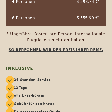
4 Personen
3.598,74 €
*
6 Personen
3.355,99 €
*
* Ungefähre Kosten pro Person, internationale
Flugtickets nicht enthalten
SO BERECHNEN WIR DEN PREIS IHRER REISE.
INKLUSIVE
24-Stunden-Service
12 Tage
Alle Unterkünfte
Gebühr für den Krater
Deutschsprachiger Guide