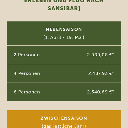
ERLEBEN UND FLUG NACH
SANSIBAR]
NEBENSAISON
(1. April - 19. Mai)
2 Personen
2.999,08 €
*
4 Personen
2.487,93 €
*
6 Personen
2.340,69 €
*
ZWISCHENSAISON
(das restliche Jahr)