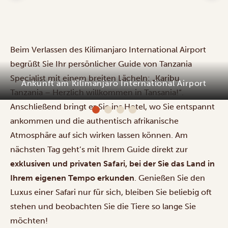
Beim Verlassen des Kilimanjaro International Airport
begrüßt Sie Ihr persönlicher Guide von Tanzania
Specialist mit einem breiten Lächeln: „Karibu
Tanzania – Herzlich willkommen in Tansania!“.
Ahadi Lodge
Anschließend bringt er Sie ins Hotel, wo Sie entspannt
ankommen und die authentisch afrikanische
Atmosphäre auf sich wirken lassen können. Am
nächsten Tag geht’s mit Ihrem Guide direkt zur
exklusiven und privaten Safari, bei der Sie das Land in
Ihrem eigenen Tempo erkunden
. Genießen Sie den
Luxus einer Safari nur für sich, bleiben Sie beliebig oft
stehen und beobachten Sie die Tiere so lange Sie
möchten!