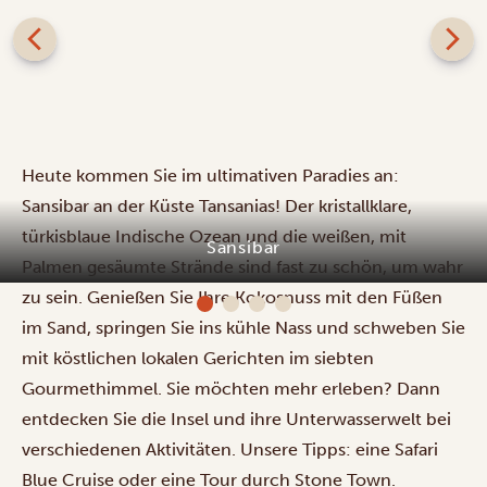
Heute kommen Sie im ultimativen Paradies an:
Sansibar an der Küste Tansanias! Der kristallklare,
türkisblaue Indische Ozean und die weißen, mit
Sansibar
Palmen gesäumte Strände sind fast zu schön, um wahr
zu sein. Genießen Sie Ihre Kokosnuss mit den Füßen
im Sand, springen Sie ins kühle Nass und schweben Sie
mit köstlichen lokalen Gerichten im siebten
Gourmethimmel. Sie möchten mehr erleben? Dann
entdecken Sie die Insel und ihre Unterwasserwelt bei
verschiedenen Aktivitäten
. Unsere Tipps: eine Safari
Blue Cruise oder eine Tour durch Stone Town.