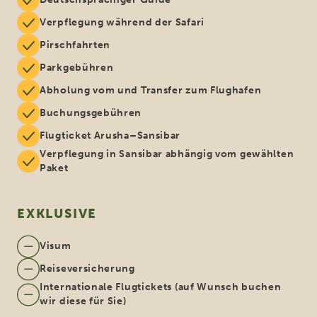
Verpflegung während der Safari
Pirschfahrten
Parkgebühren
Abholung vom und Transfer zum Flughafen
Buchungsgebühren
Flugticket Arusha–Sansibar
Verpflegung in Sansibar abhängig vom gewählten
Paket
EXKLUSIVE
Visum
Reiseversicherung
Internationale Flugtickets (auf Wunsch buchen
wir diese für Sie)