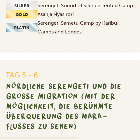
Serengeti Sound of Silence Tented Camp
SILBER
Asanja Nyasirori
GOLD
Serengeti Sametu Camp by Karibu
PLATIN
Camps and Lodges
TAG 5 - 6
NÖRDLICHE SERENGETI UND DIE
GROSSE MIGRATION (MIT DER M
ÖGLICHKEIT, DIE BERÜHMTE Ü
BERQUERUNG DES MARA-F
LUSSES ZU SEHEN)