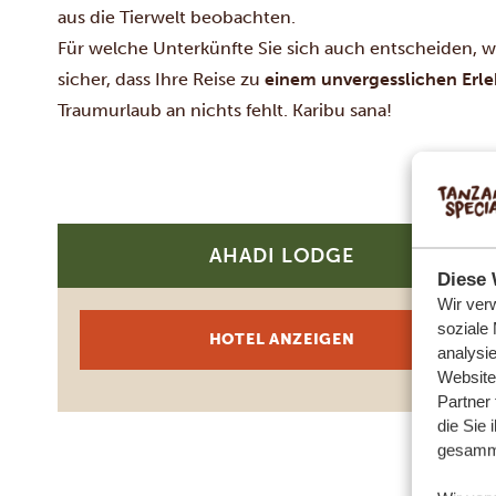
aus die Tierwelt beobachten.
Für welche Unterkünfte Sie sich auch entscheiden, wir
sicher, dass Ihre Reise zu
einem unvergesslichen Erle
Traumurlaub an nichts fehlt. Karibu sana!
AHADI LODGE
SILBER
Diese 
Wir ver
soziale
HOTEL ANZEIGEN
analysi
Website
Partner
die Sie 
gesamme