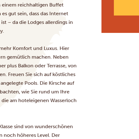
n einem reichhaltigen Buffet
es gut sein, dass das Internet
ist – da die Lodges allerdings in
y.
 mehr Komfort und Luxus. Hier
ern gemütlich machen. Neben
r plus Balkon oder Terrasse, von
. Freuen Sie sich auf köstliches
angelegte Pools. Die Kirsche auf
bachten, wie Sie rund um Ihre
e, die am hoteleigenen Wasserloch
n-Klasse sind von wunderschönen
n noch höheres Level. Der