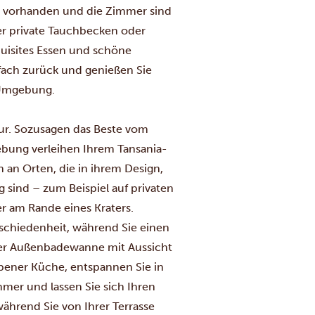
ind vorhanden und die Zimmer sind
er private Tauchbecken oder
quisites Essen und schöne
nfach zurück und genießen Sie
 Umgebung.
ur. Sozusagen das Beste vom
bung verleihen Ihrem Tansania-
 an Orten, die in ihrem Design,
g sind – zum Beispiel auf privaten
r am Rande eines Kraters.
schiedenheit, während Sie einen
er Außenbadewanne mit Aussicht
obener Küche, entspannen Sie in
mer und lassen Sie sich Ihren
ährend Sie von Ihrer Terrasse