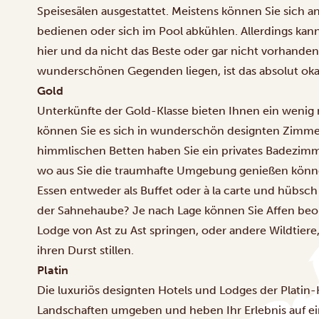
Speisesälen ausgestattet. Meistens können Sie sich a
bedienen oder sich im Pool abkühlen. Allerdings kann 
hier und da nicht das Beste oder gar nicht vorhanden 
wunderschönen Gegenden liegen, ist das absolut oka
Gold
Unterkünfte der Gold-Klasse bieten Ihnen ein wenig
können Sie es sich in wunderschön designten Zimm
himmlischen Betten haben Sie ein privates Badezimme
wo aus Sie die traumhafte Umgebung genießen können
Essen entweder als Buffet oder à la carte und hübsch 
der Sahnehaube? Je nach Lage können Sie Affen beo
Lodge von Ast zu Ast springen, oder andere Wildtier
ihren Durst stillen.
Platin
Die luxuriös designten Hotels und Lodges der Plati
Landschaften umgeben und heben Ihr Erlebnis auf ei