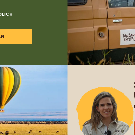
DLICH
EN