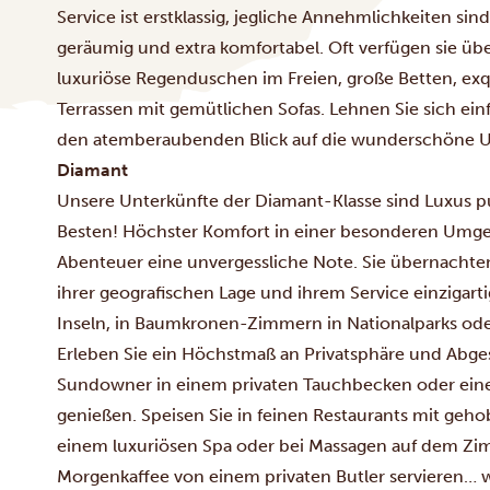
Service ist erstklassig, jegliche Annehmlichkeiten s
geräumig und extra komfortabel. Oft verfügen sie üb
luxuriöse Regenduschen im Freien, große Betten, ex
Terrassen mit gemütlichen Sofas. Lehnen Sie sich ei
den atemberaubenden Blick auf die wunderschöne
Diamant
Unsere Unterkünfte der Diamant-Klasse sind Luxus p
Besten! Höchster Komfort in einer besonderen Umge
Abenteuer eine unvergessliche Note. Sie übernachten
ihrer geografischen Lage und ihrem Service einzigarti
Inseln, in Baumkronen-Zimmern in Nationalparks ode
Erleben Sie ein Höchstmaß an Privatsphäre und Abge
Sundowner in einem privaten Tauchbecken oder ein
genießen. Speisen Sie in feinen Restaurants mit geh
einem luxuriösen Spa oder bei Massagen auf dem Zim
Morgenkaffee von einem privaten Butler servieren… w