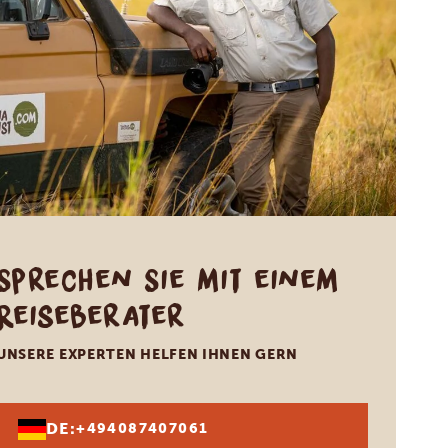
Sprechen Sie mit einem
Reiseberater
UNSERE EXPERTEN HELFEN IHNEN GERN
DE:
+494087407061