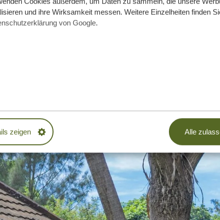
wenden Cookies außerdem, um Daten zu sammeln, die unsere Werb
isieren und ihre Wirksamkeit messen. Weitere Einzelheiten finden Si
enschutzerklärung von Google
.
ils zeigen
Alle zulas