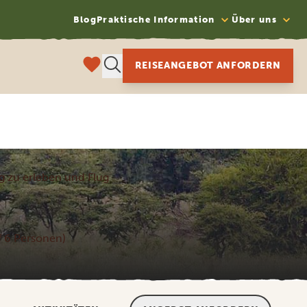
Blog
Praktische Information
Über uns
REISEANGEBOT ANFORDERN
g zu erleben und Flug
uf 6 Personen)