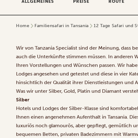
ALLGEMEINES
PREISE
ROUTE
Home
Familiensafari in Tansania
12 Tage Safari und 
Wir von Tanzania Specialist sind der Meinung, dass bei
auch die Unterkünfte stimmen müssen. In anderen Wo
Ihren Vorstellungen und Wünschen passen. Wir habe
Lodges angesehen und getestet und diese in vier Kateg
hinsichtlich der Qualität ihrer Dienstleistungen un
Was wir unter Silber, Gold, Platin und Diamant versteh
Silber
Hotels und Lodges der Silber-Klasse sind komfortabel
Ihnen einen angenehmen Aufenthalt in Tansania. Die
luxuriös noch glamourös, aber gepflegt, gemütlich u
bequemen Betten, privaten Badezimmern mit Warm