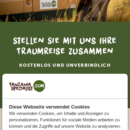
Stellen Sie mit uns Ihre
Traumreise zusammen
KOSTENLOS UND UNVERBINDLICH
JETZT ZUSAMMENSTELLEN
Diese Webseite verwendet Cookies
Wir verwenden Cookies, um Inhalte und Anzeigen zu
personalisieren, Funktionen für soziale Medien anbieten zu
Sprechen Sie mit einem
können und die Zugriffe auf unsere Website zu analysieren.