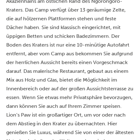
Akazienhains am östlichen Rand des Ngorongoro-
Kraters. Das Camp verfügt über 13 geräumige Zelte,
die auf hölzernen Plattformen stehen und feste
Dächer haben. Sie sind klassisch eingerichtet, mit
üppigen Betten und schicken Badezimmern. Der
Boden des Kraters ist nur eine 10-minütige Autofahrt
entfernt, aber vom Camp aus bekommen Sie aufgrund
der herrlichen Aussicht bereits einen Vorgeschmack
darauf. Das malerische Restaurant, gebaut aus einem
Mix aus Holz und Glas, bietet die Möglichkeit im
Innenbereich oder auf der großen Aussichtsterrasse zu
essen. Wenn Sie etwas mehr Privatsphäre bevorzugen,
dann können Sie auch auf Ihrem Zimmer speisen.
Lion’s Paw ist ein großartiger Ort, um vor oder nach
dem Abstieg in den Krater zu übernachten. Hier
genießen Sie Luxus, während Sie von einer der ältesten