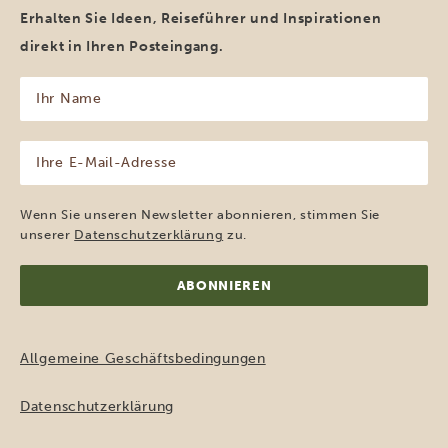
Erhalten Sie Ideen, Reiseführer und Inspirationen
direkt in Ihren Posteingang.
Ihr
Name
(erforderlich)
Ihre
E-
Mail-
Adresse
Wenn Sie unseren Newsletter abonnieren, stimmen Sie
(erforderlich)
unserer
Datenschutzerklärung
zu.
Allgemeine Geschäftsbedingungen
Datenschutzerklärung