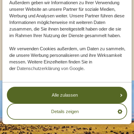
Außerdem geben wir Informationen zu Ihrer Verwendung
Reiseberater
unserer Website an unsere Partner für soziale Medien,
Werbung und Analysen weiter. Unsere Partner führen diese
UNSERE EXPERTEN HELFEN IHNEN GERN
Informationen möglicherweise mit weiteren Daten
zusammen, die Sie ihnen bereitgestellt haben oder die sie
im Rahmen Ihrer Nutzung der Dienste gesammelt haben.
DE:
+494087407061
Wir verwenden Cookies außerdem, um Daten zu sammeln,
die unsere Werbung personalisieren und ihre Wirksamkeit
messen. Weitere Einzelheiten finden Sie in
ANDERE LÄNDER
der
Datenschutzerklärung von Google
.
Alle zulassen
Details zeigen