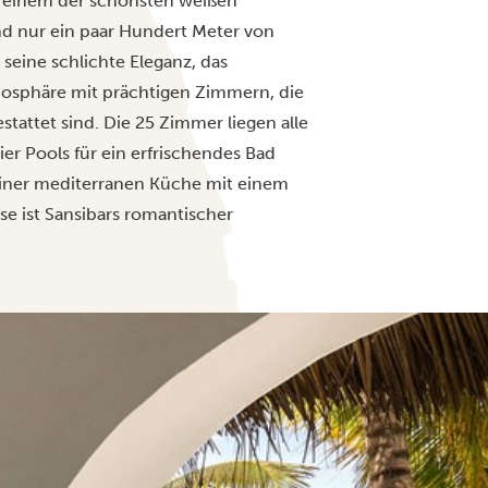
n einem der schönsten weißen
nd nur ein paar Hundert Meter von
r seine schlichte Eleganz, das
mosphäre mit prächtigen Zimmern, die
attet sind. Die 25 Zimmer liegen alle
er Pools für ein erfrischendes Bad
seiner mediterranen Küche mit einem
e ist Sansibars romantischer