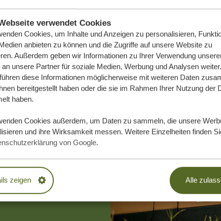
Webseite verwendet Cookies
wenden Cookies, um Inhalte und Anzeigen zu personalisieren, Funktio
 Medien anbieten zu können und die Zugriffe auf unsere Website zu
eren. Außerdem geben wir Informationen zu Ihrer Verwendung unsere
 an unsere Partner für soziale Medien, Werbung und Analysen weiter
 führen diese Informationen möglicherweise mit weiteren Daten zus
ihnen bereitgestellt haben oder die sie im Rahmen Ihrer Nutzung der 
lt haben.
e Traumreise
wenden Cookies außerdem, um Daten zu sammeln, die unsere Werb
isieren und ihre Wirksamkeit messen. Weitere Einzelheiten finden Si
enschutzerklärung von Google
.
DLICH
ils zeigen
Alle zulas
EN