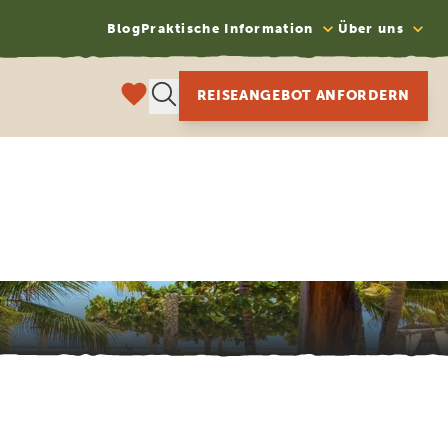
Blog
Praktische Information
Über uns
REISEANGEBOT ANFORDERN