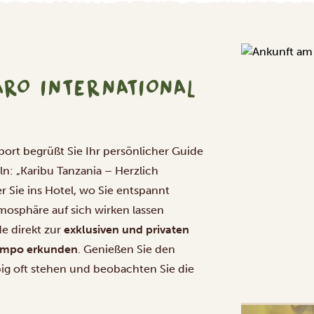
RO INTERNATIONAL
rport begrüßt Sie Ihr persönlicher Guide
ln: „Karibu Tanzania – Herzlich
r Sie ins Hotel, wo Sie entspannt
osphäre auf sich wirken lassen
e direkt zur
exklusiven und privaten
 Tempo erkunden
. Genießen Sie den
iebig oft stehen und beobachten Sie die