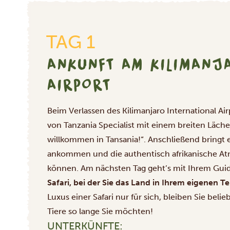
TAG 1
ANKUNFT AM KILIMANJA
AIRPORT
Beim Verlassen des Kilimanjaro International Ai
von Tanzania Specialist mit einem breiten Läche
willkommen in Tansania!“. Anschließend bringt e
ankommen und die authentisch afrikanische Atm
können. Am nächsten Tag geht’s mit Ihrem Guid
Safari, bei der Sie das Land in Ihrem eigenen
Luxus einer Safari nur für sich, bleiben Sie bel
Tiere so lange Sie möchten!
UNTERKÜNFTE: