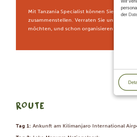
Wir ver
personal
Mit Tanzania Specialist können Sie sich I
der
Dat
zusammenstellen. Verraten Sie unseren Spe
möchten, und schon organisieren sie Ihre 
Deta
ROUTE
Tag 1:
Ankunft am Kilimanjaro International Airp