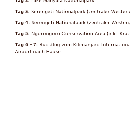
Tag 2:
Lake Manyara Nationalpark
Tag 3:
Serengeti Nationalpark (zentraler Westen
Tag 4:
Serengeti Nationalpark (zentraler Westen
Tag 5:
Ngorongoro Conservation Area (inkl. Krat
Tag 6 - 7:
Rückflug vom Kilimanjaro Internationa
Airport nach Hause