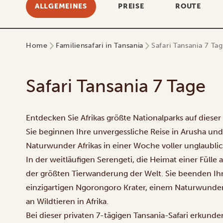
ALLGEMEINES
PREISE
ROUTE
Home
Familiensafari in Tansania
Safari Tansania 7 Ta
Safari Tansania 7 Tage
Entdecken Sie Afrikas größte Nationalparks auf dieser
Sie beginnen Ihre unvergessliche Reise in Arusha un
Naturwunder Afrikas in einer Woche voller unglaublich
In der weitläufigen Serengeti, die Heimat einer Fülle
der
größten Tierwanderung der Welt
. Sie beenden Ih
einzigartigen Ngorongoro Krater, einem Naturwunde
an Wildtieren in Afrika.
Bei dieser privaten 7-tägigen Tansania-Safari erkund