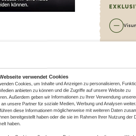
EXKLUSI
Visu
Inte
Flugt
Wuns
diese
Webseite verwendet Cookies
wenden Cookies, um Inhalte und Anzeigen zu personalisieren, Funktio
 Medien anbieten zu können und die Zugriffe auf unsere Website zu
eren. Außerdem geben wir Informationen zu Ihrer Verwendung unsere
 an unsere Partner für soziale Medien, Werbung und Analysen weiter
 führen diese Informationen möglicherweise mit weiteren Daten zus
ihnen bereitgestellt haben oder die sie im Rahmen Ihrer Nutzung der 
lt haben.
UB MIT TANZANIA SPECIALIST