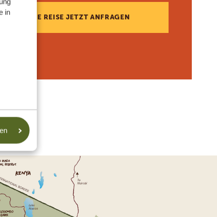
ung
e in
DIESE REISE JETZT ANFRAGEN
sen