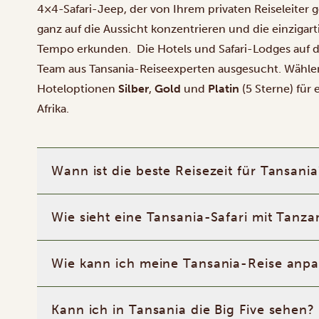
4×4-Safari-Jeep, der von Ihrem privaten Reiseleiter g
ganz auf die Aussicht konzentrieren und die einzigar
Tempo erkunden. Die Hotels und Safari-Lodges auf 
Team aus
Tansania-Reiseexperten
ausgesucht. Wähle
Hoteloptionen
Silber
,
Gold
und
Platin
(5 Sterne) für 
Afrika.
Wann ist die beste Reisezeit für Tansania
Wie sieht eine Tansania-Safari mit Tanzan
Wie kann ich meine Tansania-Reise anp
Kann ich in Tansania die Big Five sehen?