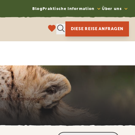
Blog
Praktische Information
Über uns
DIESE REISE ANFRAGEN
 exkl. internationaler