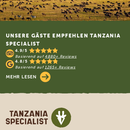
Footer
UNSERE GÄSTE EMPFEHLEN TANZANIA
SPECIALIST
4.9/5
Basierend auf
4880+ Reviews
4.8/5
Basierend auf
1265+ Reviews
MEHR LESEN
Tanzania Specialist