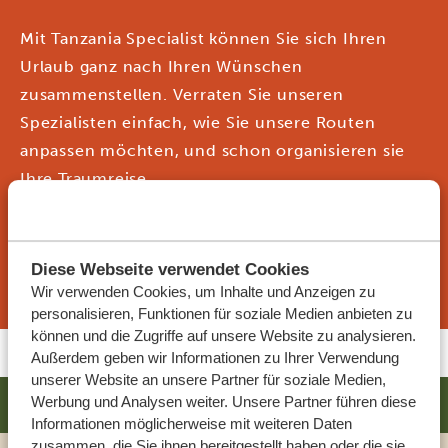
Mit Tanzania Specialist können Sie sich Ihren
Urlaub ganz nach Ihren Wünschen
zusammenstellen. Verraten Sie unseren
Spezialisten einfach, wie Sie unsere Routen
anpassen möchten, und schon organisieren sie
Ihre Traumreise.
DIESE REISE JETZT ANFRAGEN
Diese Webseite verwendet Cookies
Wir verwenden Cookies, um Inhalte und Anzeigen zu
personalisieren, Funktionen für soziale Medien anbieten zu
können und die Zugriffe auf unsere Website zu analysieren.
Außerdem geben wir Informationen zu Ihrer Verwendung
unserer Website an unsere Partner für soziale Medien,
Werbung und Analysen weiter. Unsere Partner führen diese
AHADI LODGE
SILBER
Informationen möglicherweise mit weiteren Daten
zusammen, die Sie ihnen bereitgestellt haben oder die sie