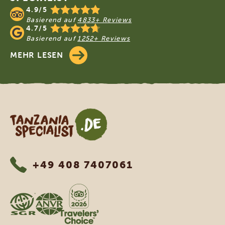
4.9/5
Basierend auf
4833+ Reviews
4.7/5
Basierend auf
1252+ Reviews
MEHR LESEN
Tanzania Specialist
+49 408 7407061