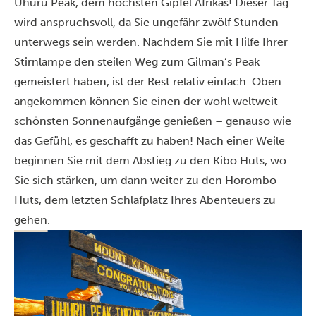
Uhuru Peak, dem höchsten Gipfel Afrikas! Dieser Tag
wird anspruchsvoll, da Sie ungefähr zwölf Stunden
unterwegs sein werden. Nachdem Sie mit Hilfe Ihrer
Stirnlampe den steilen Weg zum Gilman’s Peak
gemeistert haben, ist der Rest relativ einfach. Oben
angekommen können Sie einen der wohl weltweit
schönsten Sonnenaufgänge genießen – genauso wie
das Gefühl, es geschafft zu haben! Nach einer Weile
beginnen Sie mit dem Abstieg zu den Kibo Huts, wo
Sie sich stärken, um dann weiter zu den Horombo
Huts, dem letzten Schlafplatz Ihres Abenteuers zu
gehen.