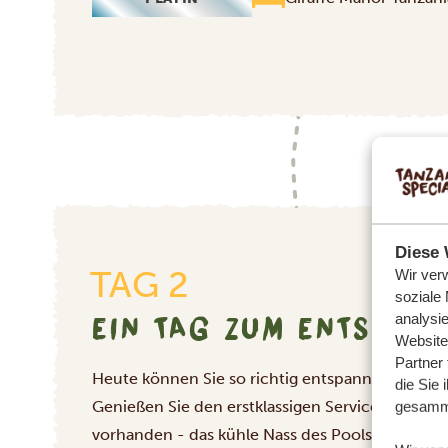
Diese 
TAG 2
Wir ver
soziale
EIN TAG ZUM ENTSPANN
analysi
Website
Partner
Heute können Sie so richtig entspannen und de
die Sie 
Genießen Sie den erstklassigen Service in der L
gesamme
vorhanden - das kühle Nass des Pools und lassen