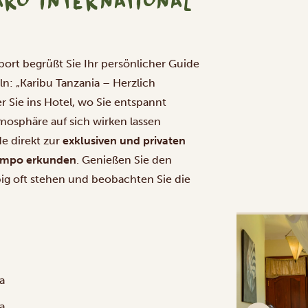
RO INTERNATIONAL
rport begrüßt Sie Ihr persönlicher Guide
ln: „Karibu Tanzania – Herzlich
r Sie ins Hotel, wo Sie entspannt
osphäre auf sich wirken lassen
e direkt zur
exklusiven und privaten
 Tempo erkunden
. Genießen Sie den
iebig oft stehen und beobachten Sie die
a
a