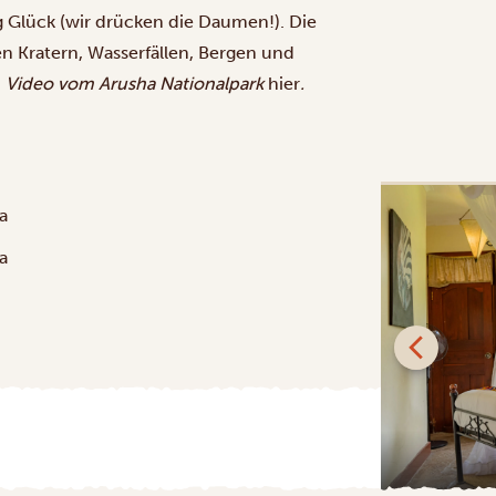
g Glück (wir drücken die Daumen!). Die
en Kratern, Wasserfällen, Bergen und
.
Video vom Arusha Nationalpark
hier
.
a
a