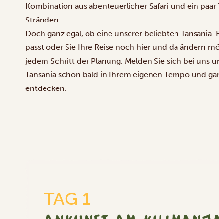
Kombination aus abenteuerlicher Safari und ein paar
Stränden.
Doch ganz egal, ob eine unserer beliebten Tansania-Re
passt oder Sie Ihre Reise noch hier und da ändern mö
jedem Schritt der Planung. Melden Sie sich bei uns un
Tansania schon bald in Ihrem eigenen Tempo und gan
entdecken.
TAG 1