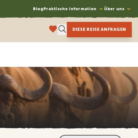
Blog
Praktische Information
Über uns
DIESE REISE ANFRAGEN
ühren (basierend auf 6