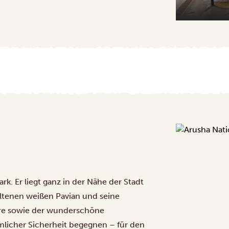
rk. Er liegt ganz in der Nähe der Stadt
seltenen weißen Pavian und seine
re sowie der wunderschöne
licher Sicherheit begegnen – für den