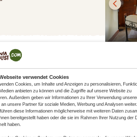
Webseite verwendet Cookies
wenden Cookies, um Inhalte und Anzeigen zu personalisieren, Funktio
 Medien anbieten zu können und die Zugriffe auf unsere Website zu
EN IN ARUSHA
eren. Außerdem geben wir Informationen zu Ihrer Verwendung unsere
 an unsere Partner für soziale Medien, Werbung und Analysen weiter
 führen diese Informationen möglicherweise mit weiteren Daten zus
n Tag so verbringen, wie Sie möchten.
ihnen bereitgestellt haben oder die sie im Rahmen Ihrer Nutzung der 
odge, erfrischende Drinks oder - wenn
lt haben.
 Sie die authentisch afrikanische