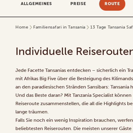
ALLGEMEINES
PREISE
ROUTE
Home
Familiensafari in Tansania
13 Tage Tansania Saf
Individuelle Reiseroute
Jede Facette Tansanias entdecken – sicherlich ein Tra
mit Afrikas Big Five über die Besteigung des Kilimand
an den paradiesischen Stränden Sansibars: Tansania ha
Und das Beste daran? Mit Tanzania Specialist können S
Reiseroute zusammenstellen, die all die Highlights b
lange träumen.
Falls Sie noch ein wenig Inspiration brauchen, werfen
beliebtesten Reiserouten. Die meisten unserer Gäste 