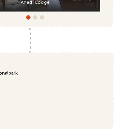
Ahadi Lodge