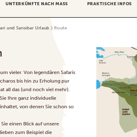
UNTERKÜNFTE NACH MASS
PRAKTISCHE INFOS
ari und Sansibar Urlaub
Route
n
um vieler. Von legendären Safaris
scharos bis hin zu Erholung pur
t all das (und noch viel mehr).
ie Ihre ganz individuelle
einhaltet, von denen Sie schon so
 Sie einen Blick auf unsere
lieben zum Beispiel die