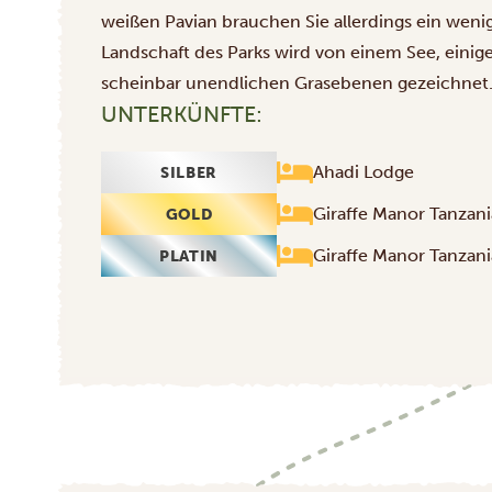
weißen Pavian brauchen Sie allerdings ein weni
Landschaft des Parks wird von einem See, einig
scheinbar unendlichen Grasebenen gezeichnet
UNTERKÜNFTE:
Ahadi Lodge
SILBER
Giraffe Manor Tanzani
GOLD
Giraffe Manor Tanzani
PLATIN