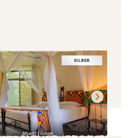
SILBER
Ahadi Lodge