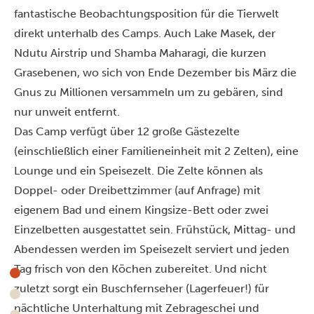
fantastische Beobachtungsposition für die Tierwelt
direkt unterhalb des Camps. Auch Lake Masek, der
Ndutu Airstrip und Shamba Maharagi, die kurzen
Grasebenen, wo sich von Ende Dezember bis März die
Gnus zu Millionen versammeln um zu gebären, sind
nur unweit entfernt.
Das Camp verfügt über 12 große Gästezelte
(einschließlich einer Familieneinheit mit 2 Zelten), eine
Lounge und ein Speisezelt. Die Zelte können als
Doppel- oder Dreibettzimmer (auf Anfrage) mit
eigenem Bad und einem Kingsize-Bett oder zwei
Einzelbetten ausgestattet sein. Frühstück, Mittag- und
Abendessen werden im Speisezelt serviert und jeden
Tag frisch von den Köchen zubereitet. Und nicht
zuletzt sorgt ein Buschfernseher (Lagerfeuer!) für
nächtliche Unterhaltung mit Zebrageschei und