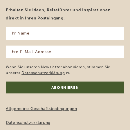
Erhalten Sie Ideen, Reiseführer und Inspirationen
direkt in Ihren Posteingang.
Ihr
Name
(erforderlich)
Ihre
E-
Mail-
Adresse
Wenn Sie unseren Newsletter abonnieren, stimmen Sie
(erforderlich)
unserer
Datenschutzerklärung
zu.
Allgemeine Geschäftsbedingungen
Datenschutzerklärung