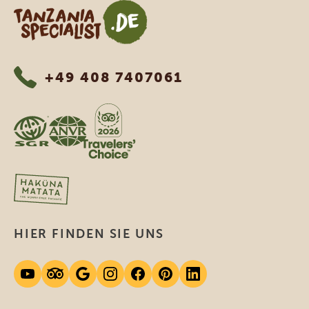
Tanzania Specialist
+49 408 7407061
HIER FINDEN SIE UNS