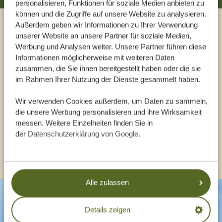
personalisieren, Funktionen für soziale Medien anbieten zu
können und die Zugriffe auf unsere Website zu analysieren.
Außerdem geben wir Informationen zu Ihrer Verwendung
Sprechen Sie mit einem
unserer Website an unsere Partner für soziale Medien,
Werbung und Analysen weiter. Unsere Partner führen diese
Reiseberater
Informationen möglicherweise mit weiteren Daten
zusammen, die Sie ihnen bereitgestellt haben oder die sie
im Rahmen Ihrer Nutzung der Dienste gesammelt haben.
UNSERE EXPERTEN HELFEN IHNEN GERN
Wir verwenden Cookies außerdem, um Daten zu sammeln,
die unsere Werbung personalisieren und ihre Wirksamkeit
DE:
+494087407061
messen. Weitere Einzelheiten finden Sie in
der
Datenschutzerklärung von Google
.
ANDERE LÄNDER
Alle zulassen
Details zeigen