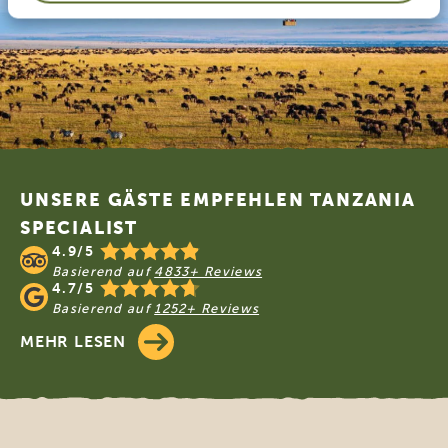
Footer
UNSERE GÄSTE EMPFEHLEN TANZANIA
SPECIALIST
4.9/5
Basierend auf
4833+ Reviews
4.7/5
Basierend auf
1252+ Reviews
MEHR LESEN