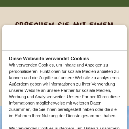
Sprechen Sie mit einem
Reiseberater
UNSERE EXPERTEN HELFEN IHNEN GERN
Diese Webseite verwendet Cookies
Wir verwenden Cookies, um Inhalte und Anzeigen zu
personalisieren, Funktionen für soziale Medien anbieten zu
DE:
+494087407061
können und die Zugriffe auf unsere Website zu analysieren.
Außerdem geben wir Informationen zu Ihrer Verwendung
ANDERE LÄNDER
unserer Website an unsere Partner für soziale Medien,
Werbung und Analysen weiter. Unsere Partner führen diese
Informationen möglicherweise mit weiteren Daten
zusammen, die Sie ihnen bereitgestellt haben oder die sie
im Rahmen Ihrer Nutzung der Dienste gesammelt haben.
Wir verwenden Cookies außerdem, um Daten zu sammeln,