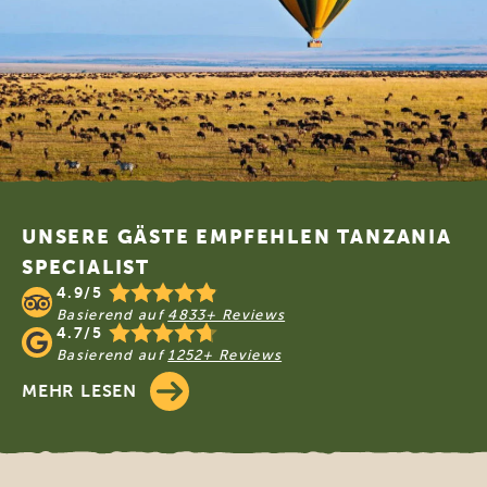
Footer
UNSERE GÄSTE EMPFEHLEN TANZANIA
SPECIALIST
4.9/5
Basierend auf
4833+ Reviews
4.7/5
Basierend auf
1252+ Reviews
MEHR LESEN