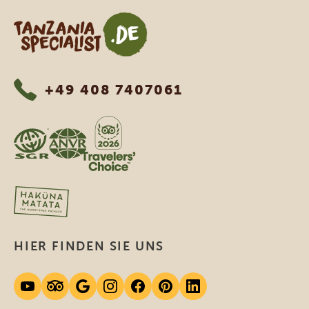
Tanzania Specialist
+49 408 7407061
HIER FINDEN SIE UNS