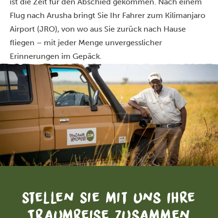
ist die Zeit für den Abschied gekommen. Nach einem
Flug nach Arusha bringt Sie Ihr Fahrer zum Kilimanjaro
Airport (JRO), von wo aus Sie zurück nach Hause
fliegen – mit jeder Menge unvergesslicher
Erinnerungen im Gepäck.
Stellen Sie mit uns Ihre
Traumreise zusammen