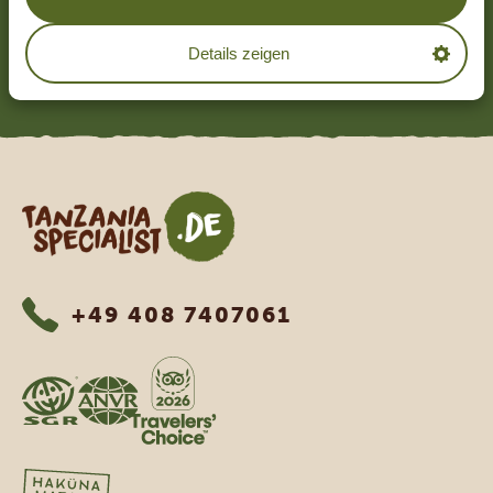
4.7/5
Basierend auf
1252+ Reviews
Details zeigen
MEHR LESEN
Tanzania Specialist
+49 408 7407061