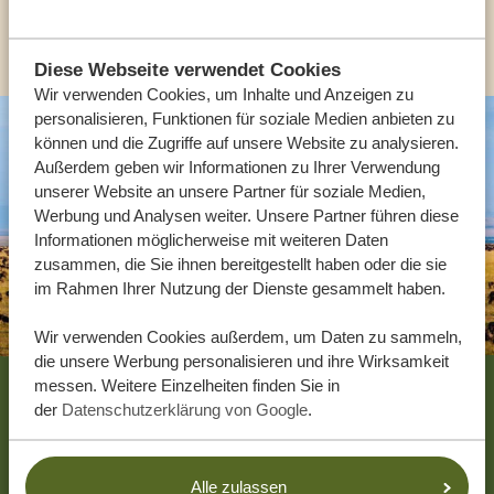
ANDERE LÄNDER
Diese Webseite verwendet Cookies
Wir verwenden Cookies, um Inhalte und Anzeigen zu
personalisieren, Funktionen für soziale Medien anbieten zu
können und die Zugriffe auf unsere Website zu analysieren.
Außerdem geben wir Informationen zu Ihrer Verwendung
unserer Website an unsere Partner für soziale Medien,
Werbung und Analysen weiter. Unsere Partner führen diese
Informationen möglicherweise mit weiteren Daten
zusammen, die Sie ihnen bereitgestellt haben oder die sie
im Rahmen Ihrer Nutzung der Dienste gesammelt haben.
Wir verwenden Cookies außerdem, um Daten zu sammeln,
die unsere Werbung personalisieren und ihre Wirksamkeit
Footer
messen. Weitere Einzelheiten finden Sie in
der
Datenschutzerklärung von Google
.
UNSERE GÄSTE EMPFEHLEN TANZANIA
SPECIALIST
4.9/5
Alle zulassen
Basierend auf
4833+ Reviews