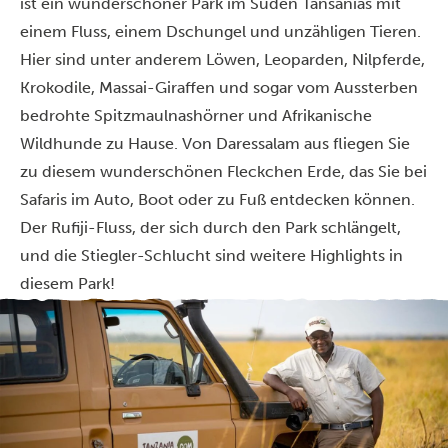
ist ein wunderschöner Park im Süden Tansanias mit
einem Fluss, einem Dschungel und unzähligen Tieren.
Hier sind unter anderem Löwen, Leoparden, Nilpferde,
Krokodile, Massai-Giraffen und sogar vom Aussterben
bedrohte Spitzmaulnashörner und Afrikanische
Wildhunde zu Hause. Von Daressalam aus fliegen Sie
zu diesem wunderschönen Fleckchen Erde, das Sie bei
Safaris im Auto, Boot oder zu Fuß entdecken können.
Der Rufiji-Fluss, der sich durch den Park schlängelt,
und die Stiegler-Schlucht sind weitere Highlights in
diesem Park!