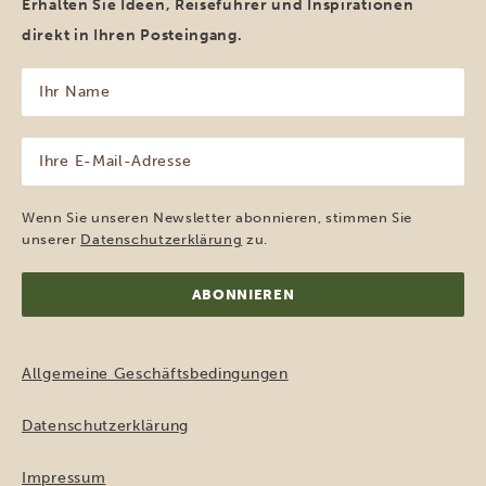
Erhalten Sie Ideen, Reiseführer und Inspirationen
direkt in Ihren Posteingang.
Ihr
Name
(erforderlich)
Ihre
E-
Mail-
Adresse
Wenn Sie unseren Newsletter abonnieren, stimmen Sie
(erforderlich)
unserer
Datenschutzerklärung
zu.
Allgemeine Geschäftsbedingungen
Datenschutzerklärung
Impressum