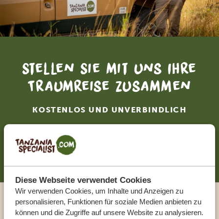
Stellen Sie mit uns Ihre
Traumreise zusammen
KOSTENLOS UND UNVERBINDLICH
JETZT ZUSAMMENSTELLEN
Diese Webseite verwendet Cookies
Wir verwenden Cookies, um Inhalte und Anzeigen zu
personalisieren, Funktionen für soziale Medien anbieten zu
Sprechen Sie mit einem
können und die Zugriffe auf unsere Website zu analysieren.