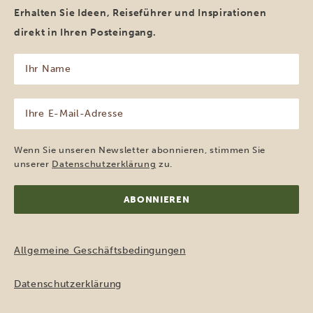
Erhalten Sie Ideen, Reiseführer und Inspirationen
direkt in Ihren Posteingang.
Ihr
Name
(erforderlich)
Ihre
E-
Mail-
Adresse
Wenn Sie unseren Newsletter abonnieren, stimmen Sie
(erforderlich)
unserer
Datenschutzerklärung
zu.
Allgemeine Geschäftsbedingungen
Datenschutzerklärung