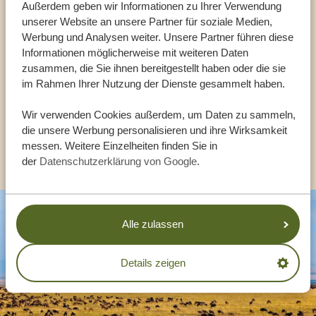
Außerdem geben wir Informationen zu Ihrer Verwendung
Reiseberater
unserer Website an unsere Partner für soziale Medien,
Werbung und Analysen weiter. Unsere Partner führen diese
UNSERE EXPERTEN HELFEN IHNEN GERN
Informationen möglicherweise mit weiteren Daten
zusammen, die Sie ihnen bereitgestellt haben oder die sie
im Rahmen Ihrer Nutzung der Dienste gesammelt haben.
DE:
+494087407061
Wir verwenden Cookies außerdem, um Daten zu sammeln,
die unsere Werbung personalisieren und ihre Wirksamkeit
messen. Weitere Einzelheiten finden Sie in
ANDERE LÄNDER
der
Datenschutzerklärung von Google
.
Alle zulassen
Details zeigen