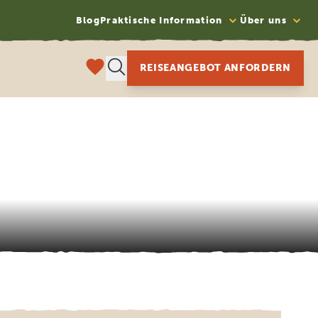
Blog
Praktische Information
Über uns
REISEANGEBOT ANFORDERN