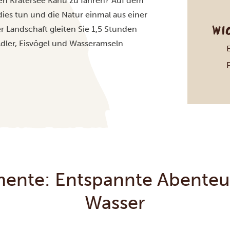
hen Kratersee Kanu zu fahren? Auf dem
dies tun und die Natur einmal aus einer
WI
 Landschaft gleiten Sie 1,5 Stunden
dler, Eisvögel und Wasseramseln
P
ente: Entspannte Abenteu
Wasser