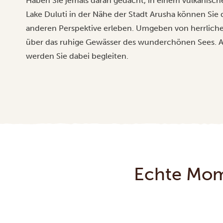
Haben Sie jemals daran gedacht, in einem vulkanisc
Lake Duluti in der Nähe der Stadt Arusha können Sie 
anderen Perspektive erleben. Umgeben von herrlicher
über das ruhige Gewässer des wunderchönen Sees. A
werden Sie dabei begleiten.
Echte Mom