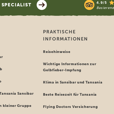
4.9/5
SPECIALIST
Basieren
PRAKTISCHE
INFORMATIONEN
i
Reisehinweise
ar
Wichtige Informationen zur
ub
Gelbfieber-Impfung
o
Klima in Sansibar und Tansania
Tansania Sansibar
Beste Reisezeit für Tansania
n kleiner Gruppe
Flying Doctors Versicherung