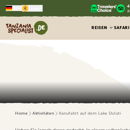
4
€
DE
Euro
B
Tanzania Specialist
REISEN
SAFARI
Home
Aktivitäten
Kanufahrt auf dem Lake Duluti