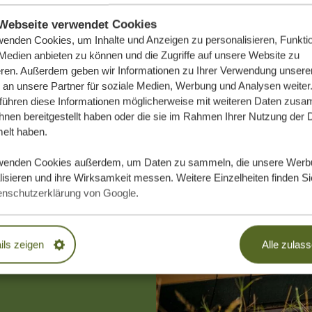
Webseite verwendet Cookies
wenden Cookies, um Inhalte und Anzeigen zu personalisieren, Funktio
 Medien anbieten zu können und die Zugriffe auf unsere Website zu
eren. Außerdem geben wir Informationen zu Ihrer Verwendung unsere
 an unsere Partner für soziale Medien, Werbung und Analysen weiter
 führen diese Informationen möglicherweise mit weiteren Daten zus
ihnen bereitgestellt haben oder die sie im Rahmen Ihrer Nutzung der 
lt haben.
e Traumreise
wenden Cookies außerdem, um Daten zu sammeln, die unsere Werb
isieren und ihre Wirksamkeit messen. Weitere Einzelheiten finden Si
enschutzerklärung von Google
.
DLICH
ils zeigen
Alle zulas
EN