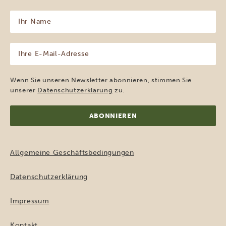
Ihr
Name
(erforderlich)
Ihre
E-
Mail-
Adresse
Wenn Sie unseren Newsletter abonnieren, stimmen Sie
(erforderlich)
unserer
Datenschutzerklärung
zu.
Allgemeine Geschäftsbedingungen
Datenschutzerklärung
Impressum
Kontakt