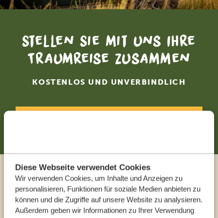
Stellen Sie mit uns Ihre
Traumreise zusammen
KOSTENLOS UND UNVERBINDLICH
JETZT ZUSAMMENSTELLEN
Diese Webseite verwendet Cookies
Wir verwenden Cookies, um Inhalte und Anzeigen zu
Sprechen Sie mit einem
personalisieren, Funktionen für soziale Medien anbieten zu
Reiseberater
können und die Zugriffe auf unsere Website zu analysieren.
Außerdem geben wir Informationen zu Ihrer Verwendung