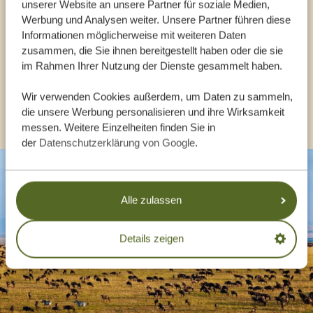
unserer Website an unsere Partner für soziale Medien,
UNSERE EXPERTEN HELFEN IHNEN GERN
Werbung und Analysen weiter. Unsere Partner führen diese
Informationen möglicherweise mit weiteren Daten
zusammen, die Sie ihnen bereitgestellt haben oder die sie
DE:
im Rahmen Ihrer Nutzung der Dienste gesammelt haben.
+494087407061
Wir verwenden Cookies außerdem, um Daten zu sammeln,
ANDERE LÄNDER
die unsere Werbung personalisieren und ihre Wirksamkeit
messen. Weitere Einzelheiten finden Sie in
der
Datenschutzerklärung von Google
.
Alle zulassen
Details zeigen