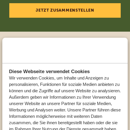
JETZT ZUSAMMENSTELLEN
Sprechen Sie mit einem
Reiseberater
Diese Webseite verwendet Cookies
UNSERE EXPERTEN HELFEN IHNEN GERN
Wir verwenden Cookies, um Inhalte und Anzeigen zu
personalisieren, Funktionen für soziale Medien anbieten zu
können und die Zugriffe auf unsere Website zu analysieren.
DE:
Außerdem geben wir Informationen zu Ihrer Verwendung
+494087407061
unserer Website an unsere Partner für soziale Medien,
Werbung und Analysen weiter. Unsere Partner führen diese
ANDERE LÄNDER
Informationen möglicherweise mit weiteren Daten
zusammen, die Sie ihnen bereitgestellt haben oder die sie
im Rahmen Ihrer Nutzung der Dienste gesammelt haben.