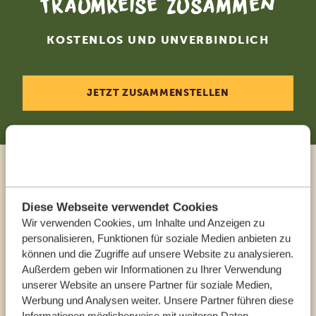
Traumreise zusammen
KOSTENLOS UND UNVERBINDLICH
JETZT ZUSAMMENSTELLEN
Sprechen Sie mit einem
Reiseberater
Diese Webseite verwendet Cookies
Wir verwenden Cookies, um Inhalte und Anzeigen zu
personalisieren, Funktionen für soziale Medien anbieten zu
UNSERE EXPERTEN HELFEN IHNEN GERN
können und die Zugriffe auf unsere Website zu analysieren.
Außerdem geben wir Informationen zu Ihrer Verwendung
unserer Website an unsere Partner für soziale Medien,
Werbung und Analysen weiter. Unsere Partner führen diese
DE:
+494087407061
Informationen möglicherweise mit weiteren Daten