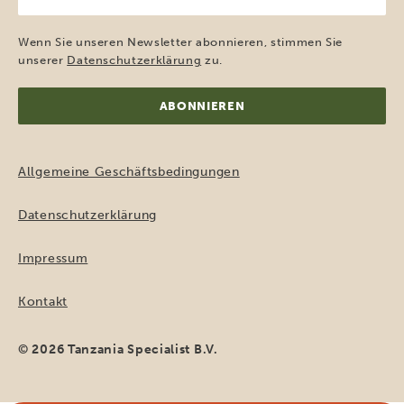
E-
Mail-
Adresse
Wenn Sie unseren Newsletter abonnieren, stimmen Sie
(erforderlich)
unserer
Datenschutzerklärung
zu.
Allgemeine Geschäftsbedingungen
Datenschutzerklärung
Impressum
Kontakt
© 2026 Tanzania Specialist B.V.