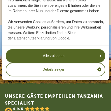
zusammen, die Sie ihnen bereitgestellt haben oder die sie
ANDERE LÄNDER
im Rahmen Ihrer Nutzung der Dienste gesammelt haben.
Wir verwenden Cookies außerdem, um Daten zu sammeln,
die unsere Werbung personalisieren und ihre Wirksamkeit
messen. Weitere Einzelheiten finden Sie in
der
Datenschutzerklärung von Google
.
Alle zulassen
Details zeigen
Footer
UNSERE GÄSTE EMPFEHLEN TANZANIA
SPECIALIST
4.9/5