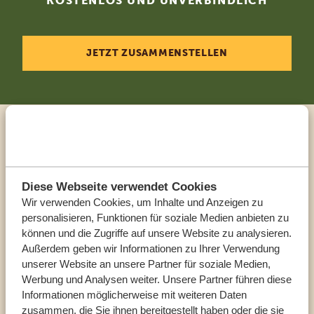
KOSTENLOS UND UNVERBINDLICH
JETZT ZUSAMMENSTELLEN
Sprechen Sie mit einem
Reiseberater
Diese Webseite verwendet Cookies
Wir verwenden Cookies, um Inhalte und Anzeigen zu
UNSERE EXPERTEN HELFEN IHNEN GERN
personalisieren, Funktionen für soziale Medien anbieten zu
können und die Zugriffe auf unsere Website zu analysieren.
Außerdem geben wir Informationen zu Ihrer Verwendung
DE:
+494087407061
unserer Website an unsere Partner für soziale Medien,
Werbung und Analysen weiter. Unsere Partner führen diese
Informationen möglicherweise mit weiteren Daten
ANDERE LÄNDER
zusammen, die Sie ihnen bereitgestellt haben oder die sie