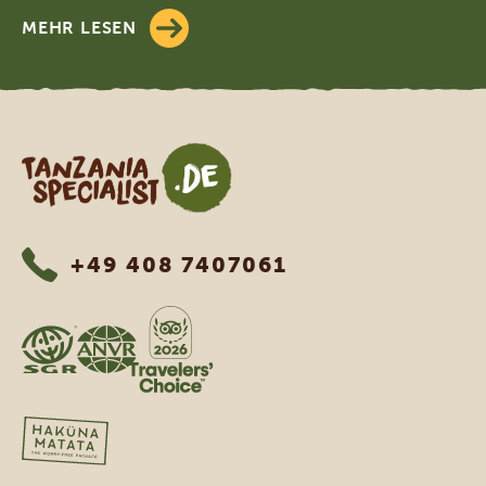
MEHR LESEN
Tanzania Specialist
+49 408 7407061