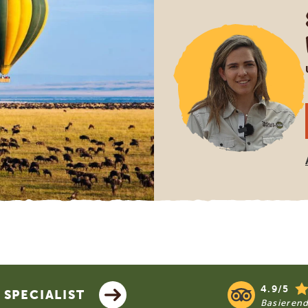
4.9/5
SPECIALIST
Basieren