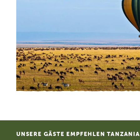
Footer
UNSERE GÄSTE EMPFEHLEN TANZANIA 