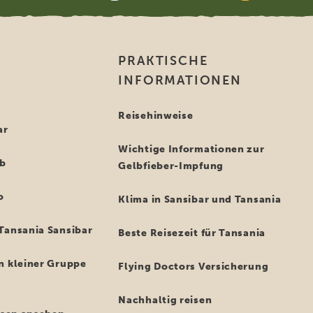
PRAKTISCHE
INFORMATIONEN
i
Reisehinweise
ar
Wichtige Informationen zur
ub
Gelbfieber-Impfung
o
Klima in Sansibar und Tansania
Tansania Sansibar
Beste Reisezeit für Tansania
n kleiner Gruppe
Flying Doctors Versicherung
Nachhaltig reisen