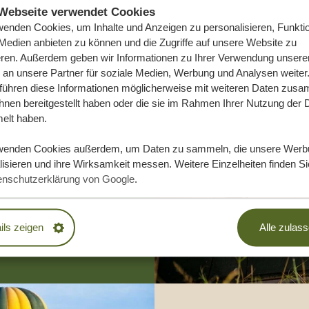
Webseite verwendet Cookies
wenden Cookies, um Inhalte und Anzeigen zu personalisieren, Funktio
 Medien anbieten zu können und die Zugriffe auf unsere Website zu
eren. Außerdem geben wir Informationen zu Ihrer Verwendung unsere
 an unsere Partner für soziale Medien, Werbung und Analysen weiter
 führen diese Informationen möglicherweise mit weiteren Daten zus
ihnen bereitgestellt haben oder die sie im Rahmen Ihrer Nutzung der 
e Traumreise
lt haben.
wenden Cookies außerdem, um Daten zu sammeln, die unsere Werb
isieren und ihre Wirksamkeit messen. Weitere Einzelheiten finden Si
DLICH
enschutzerklärung von Google
.
EN
ils zeigen
Alle zulas