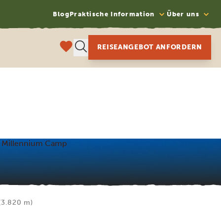
Blog
Praktische Information
Über uns
REISEANGEBOT ANFORDERN
– Millennium Camp
(3.820 m)