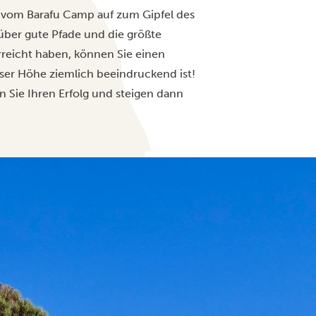
h vom Barafu Camp auf zum Gipfel des
über gute Pfade und die größte
rreicht haben, können Sie einen
er Höhe ziemlich beeindruckend ist!
rn Sie Ihren Erfolg und steigen dann