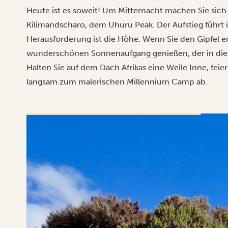
Heute ist es soweit! Um Mitternacht machen Sie sic
Kilimandscharo, dem Uhuru Peak. Der Aufstieg führt 
Herausforderung ist die Höhe. Wenn Sie den Gipfel e
wunderschönen Sonnenaufgang genießen, der in dies
Halten Sie auf dem Dach Afrikas eine Weile Inne, feie
langsam zum malerischen Millennium Camp ab.