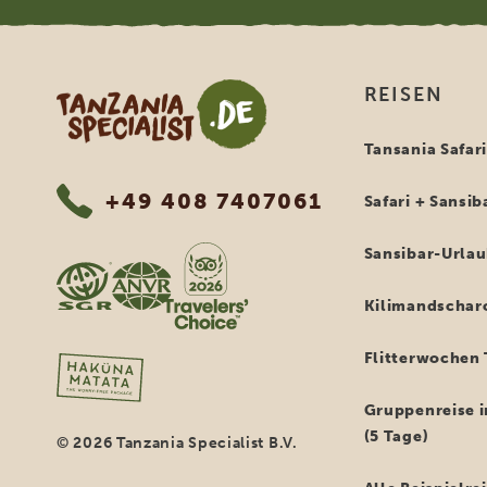
Tanzania Specialist
REISEN
Tansania Safar
+49 408 7407061
Safari + Sansib
Sansibar-Urla
Kilimandschar
Flitterwochen 
Gruppenreise i
(5 Tage)
© 2026 Tanzania Specialist B.V.