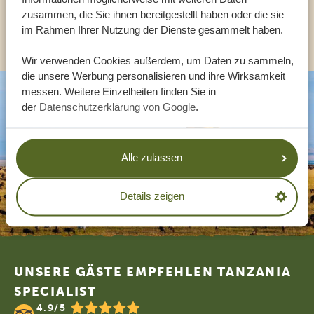
zusammen, die Sie ihnen bereitgestellt haben oder die sie
ANDERE LÄNDER
im Rahmen Ihrer Nutzung der Dienste gesammelt haben.
Wir verwenden Cookies außerdem, um Daten zu sammeln,
die unsere Werbung personalisieren und ihre Wirksamkeit
messen. Weitere Einzelheiten finden Sie in
der
Datenschutzerklärung von Google
.
Alle zulassen
Details zeigen
Footer
UNSERE GÄSTE EMPFEHLEN TANZANIA
SPECIALIST
4.9/5