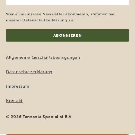
E-
Mail-
Adresse
Wenn Sie unseren Newsletter abonnieren, stimmen Sie
(erforderlich)
unserer
Datenschutzerklärung
zu.
Allgemeine Geschäftsbedingungen
Datenschutzerklärung
Impressum
Kontakt
© 2026 Tanzania Specialist B.V.