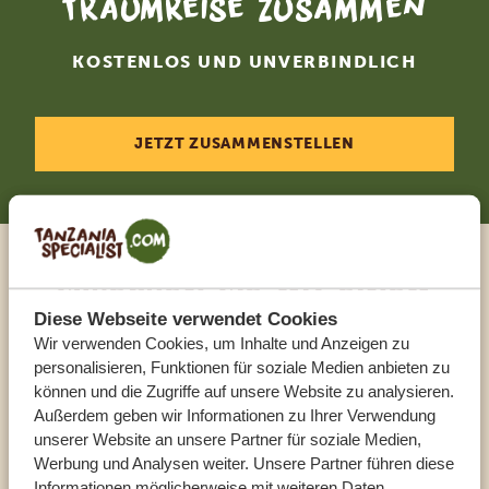
Traumreise zusammen
KOSTENLOS UND UNVERBINDLICH
JETZT ZUSAMMENSTELLEN
Sprechen Sie mit einem
Reiseberater
Diese Webseite verwendet Cookies
Wir verwenden Cookies, um Inhalte und Anzeigen zu
personalisieren, Funktionen für soziale Medien anbieten zu
UNSERE EXPERTEN HELFEN IHNEN GERN
können und die Zugriffe auf unsere Website zu analysieren.
Außerdem geben wir Informationen zu Ihrer Verwendung
unserer Website an unsere Partner für soziale Medien,
Werbung und Analysen weiter. Unsere Partner führen diese
DE:
+494087407061
Informationen möglicherweise mit weiteren Daten