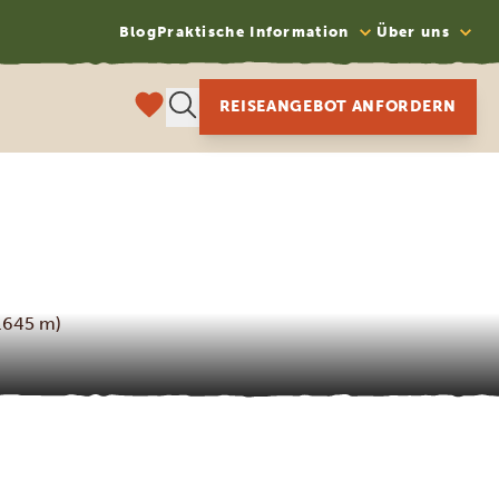
Blog
Praktische Information
Über uns
REISEANGEBOT ANFORDERN
.645 m)