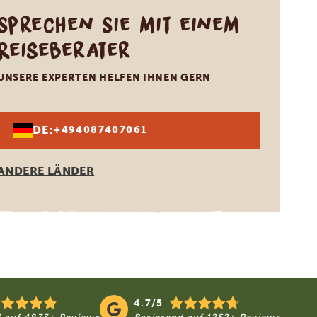
Sprechen Sie mit einem
Reiseberater
UNSERE EXPERTEN HELFEN IHNEN GERN
DE:
+494087407061
ANDERE LÄNDER
4.7/5