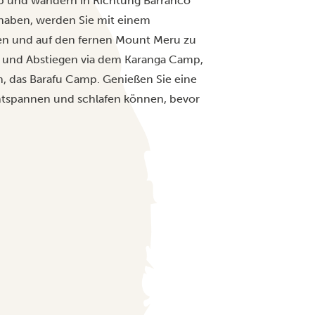
p und wandern in Richtung Barranco
t haben, werden Sie mit einem
nken und auf den fernen Mount Meru zu
f- und Abstiegen via dem Karanga Camp,
n, das Barafu Camp. Genießen Sie eine
entspannen und schlafen können, bevor