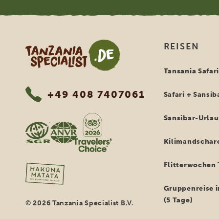
Tanzania Specialist
REISEN
Tansania Safar
+49 408 7407061
Safari + Sansib
Sansibar-Urla
Kilimandschar
Flitterwochen 
Gruppenreise i
(5 Tage)
© 2026 Tanzania Specialist B.V.