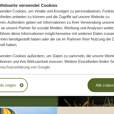
Webseite verwendet Cookies
wenden Cookies, um Inhalte und Anzeigen zu personalisieren, Funktio
 Medien anbieten zu können und die Zugriffe auf unsere Website zu
eren. Außerdem geben wir Informationen zu Ihrer Verwendung unsere
 an unsere Partner für soziale Medien, Werbung und Analysen weiter
 führen diese Informationen möglicherweise mit weiteren Daten zus
ihnen bereitgestellt haben oder die sie im Rahmen Ihrer Nutzung der 
e Traumreise
lt haben.
wenden Cookies außerdem, um Daten zu sammeln, die unsere Werb
isieren und ihre Wirksamkeit messen. Weitere Einzelheiten finden Si
DLICH
enschutzerklärung von Google
.
EN
ils zeigen
Alle zulas