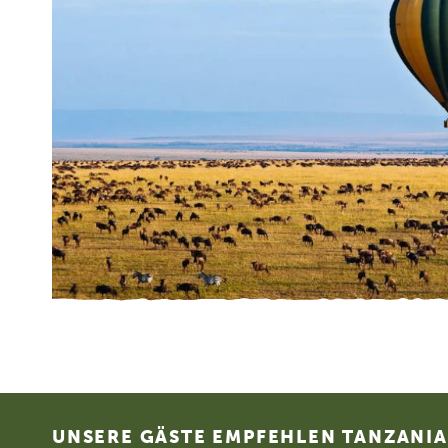
Footer
UNSERE GÄSTE EMPFEHLEN TANZANIA 