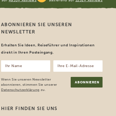
d auf
4833+ Reviews
Basierend auf
1252+ Reviews
ABONNIEREN SIE UNSEREN
NEWSLETTER
Erhalten Sie Ideen, Reiseführer und Inspirationen
direkt in Ihren Posteingang.
Ihr
Ihre
Name
E-
Mail-
(erforderlich)
Adresse
Wenn Sie unseren Newsletter
(erforderlich)
abonnieren, stimmen Sie unserer
Datenschutzerklärung
zu.
HIER FINDEN SIE UNS