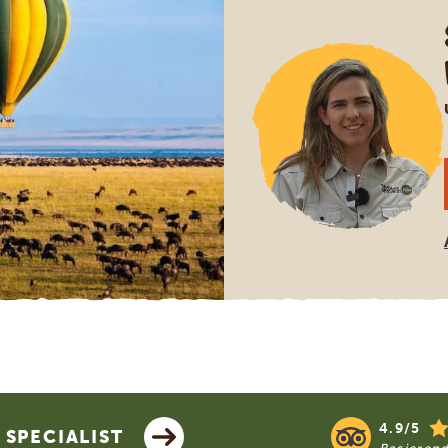
4.9/5
SPECIALIST