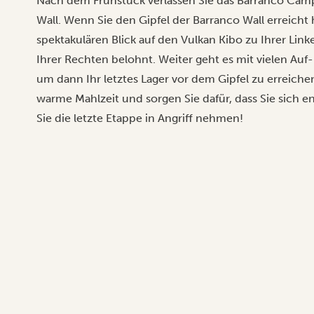
Nach dem Frühstück verlassen Sie das Barranco Cam
Wall. Wenn Sie den Gipfel der Barranco Wall erreich
spektakulären Blick auf den Vulkan Kibo zu Ihrer Li
Ihrer Rechten belohnt. Weiter geht es mit vielen Au
um dann Ihr letztes Lager vor dem Gipfel zu erreiche
warme Mahlzeit und sorgen Sie dafür, dass Sie sich 
Sie die letzte Etappe in Angriff nehmen!