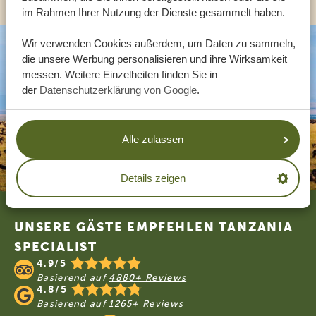
im Rahmen Ihrer Nutzung der Dienste gesammelt haben.
Wir verwenden Cookies außerdem, um Daten zu sammeln,
die unsere Werbung personalisieren und ihre Wirksamkeit
messen. Weitere Einzelheiten finden Sie in
der
Datenschutzerklärung von Google
.
Alle zulassen
Details zeigen
Footer
UNSERE GÄSTE EMPFEHLEN TANZANIA
SPECIALIST
4.9/5
Basierend auf
4880+ Reviews
4.8/5
Basierend auf
1265+ Reviews