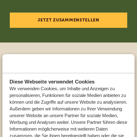
JETZT ZUSAMMENSTELLEN
Sprechen Sie mit einem
Reiseberater
Diese Webseite verwendet Cookies
UNSERE EXPERTEN HELFEN IHNEN GERN
Wir verwenden Cookies, um Inhalte und Anzeigen zu
personalisieren, Funktionen für soziale Medien anbieten zu
können und die Zugriffe auf unsere Website zu analysieren.
Außerdem geben wir Informationen zu Ihrer Verwendung
DE:
+494087407061
unserer Website an unsere Partner für soziale Medien,
Werbung und Analysen weiter. Unsere Partner führen diese
Informationen möglicherweise mit weiteren Daten
ANDERE LÄNDER
zusammen, die Sie ihnen bereitgestellt haben oder die sie