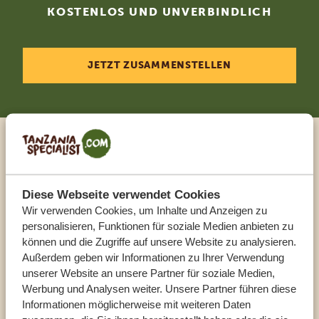
KOSTENLOS UND UNVERBINDLICH
JETZT ZUSAMMENSTELLEN
Sprechen Sie mit einem
Reiseberater
Diese Webseite verwendet Cookies
Wir verwenden Cookies, um Inhalte und Anzeigen zu
UNSERE EXPERTEN HELFEN IHNEN GERN
personalisieren, Funktionen für soziale Medien anbieten zu
können und die Zugriffe auf unsere Website zu analysieren.
Außerdem geben wir Informationen zu Ihrer Verwendung
unserer Website an unsere Partner für soziale Medien,
DE:
+494087407061
Werbung und Analysen weiter. Unsere Partner führen diese
Informationen möglicherweise mit weiteren Daten