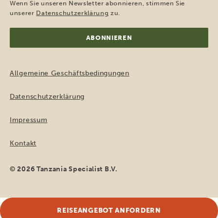
Adresse
Wenn Sie unseren Newsletter abonnieren, stimmen Sie
(erforderlich)
unserer
Datenschutzerklärung
zu.
Allgemeine Geschäftsbedingungen
Datenschutzerklärung
Impressum
Kontakt
© 2026 Tanzania Specialist B.V.
REISEANGEBOT ANFORDERN