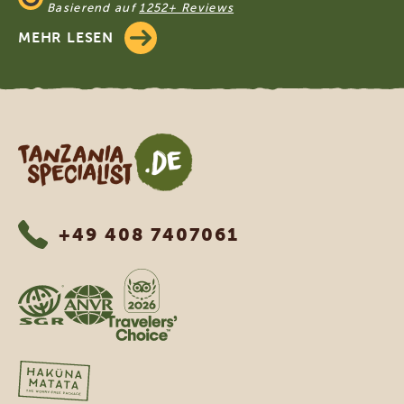
Basierend auf
1252+ Reviews
MEHR LESEN
Tanzania Specialist
+49 408 7407061