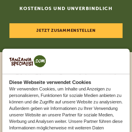
KOSTENLOS UND UNVERBINDLICH
JETZT ZUSAMMENSTELLEN
Sprechen Sie mit einem
Reiseberater
Diese Webseite verwendet Cookies
Wir verwenden Cookies, um Inhalte und Anzeigen zu
personalisieren, Funktionen für soziale Medien anbieten zu
UNSERE EXPERTEN HELFEN IHNEN GERN
können und die Zugriffe auf unsere Website zu analysieren.
Außerdem geben wir Informationen zu Ihrer Verwendung
unserer Website an unsere Partner für soziale Medien,
DE:
+494087407061
Werbung und Analysen weiter. Unsere Partner führen diese
Informationen möglicherweise mit weiteren Daten