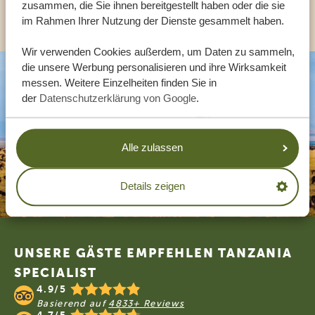
zusammen, die Sie ihnen bereitgestellt haben oder die sie
ANDERE LÄNDER
im Rahmen Ihrer Nutzung der Dienste gesammelt haben.
Wir verwenden Cookies außerdem, um Daten zu sammeln,
die unsere Werbung personalisieren und ihre Wirksamkeit
messen. Weitere Einzelheiten finden Sie in
der
Datenschutzerklärung von Google
.
Alle zulassen
Details zeigen
Footer
UNSERE GÄSTE EMPFEHLEN TANZANIA
SPECIALIST
4.9/5
Basierend auf
4833+ Reviews