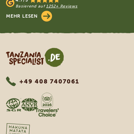
4.7/5
Basierend auf
1252+ Reviews
MEHR LESEN
Tanzania Specialist
+49 408 7407061