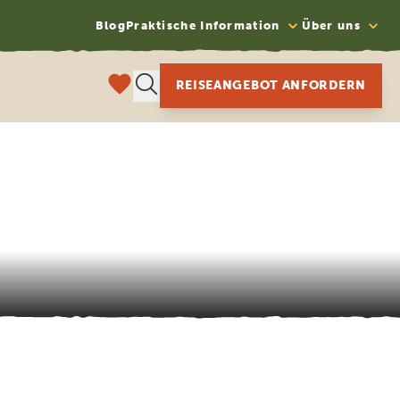
Blog
Praktische Information
Über uns
REISEANGEBOT ANFORDERN