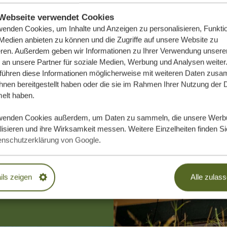
Webseite verwendet Cookies
wenden Cookies, um Inhalte und Anzeigen zu personalisieren, Funktio
 Medien anbieten zu können und die Zugriffe auf unsere Website zu
eren. Außerdem geben wir Informationen zu Ihrer Verwendung unsere
 an unsere Partner für soziale Medien, Werbung und Analysen weiter
 führen diese Informationen möglicherweise mit weiteren Daten zus
ihnen bereitgestellt haben oder die sie im Rahmen Ihrer Nutzung der 
lt haben.
e Traumreise
wenden Cookies außerdem, um Daten zu sammeln, die unsere Werb
isieren und ihre Wirksamkeit messen. Weitere Einzelheiten finden Si
enschutzerklärung von Google
.
DLICH
ils zeigen
Alle zulas
EN