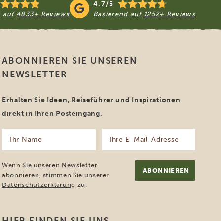
4.7/5
d auf
4833+ Reviews
Basierend auf
1252+ Reviews
ABONNIEREN SIE UNSEREN
NEWSLETTER
Erhalten Sie Ideen, Reiseführer und Inspirationen
direkt in Ihren Posteingang.
Ihr
Ihre
Name
E-
Mail-
(erforderlich)
Adresse
Wenn Sie unseren Newsletter
(erforderlich)
abonnieren, stimmen Sie unserer
Datenschutzerklärung
zu.
HIER FINDEN SIE UNS