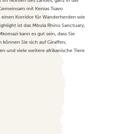
t im Norden des Landes, ganz in der
 Gemeinsam mit Kenias Tsavo
 einen Korridor für Wanderherden wie
ighlight ist das Mbula Rhino Sanctuary,
 Mkomazi kann es gut sein, dass Sie
können Sie sich auf Giraffen,
n und viele weitere afrikanische Tiere