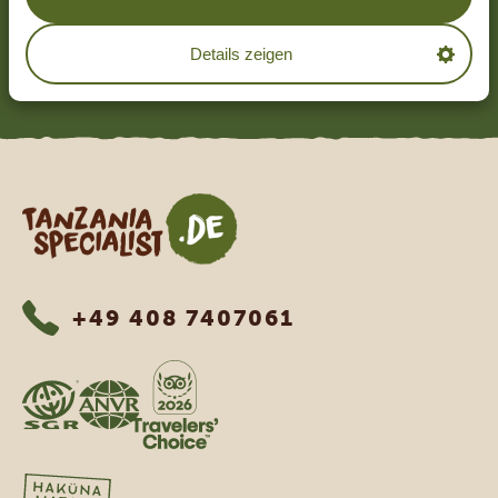
4.7/5
Basierend auf
1252+ Reviews
Details zeigen
MEHR LESEN
Tanzania Specialist
+49 408 7407061