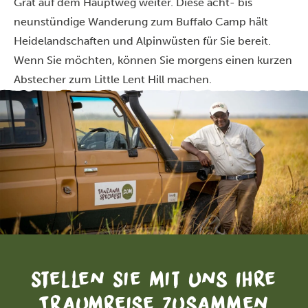
Grat auf dem Hauptweg weiter. Diese acht- bis
neunstündige Wanderung zum Buffalo Camp hält
Heidelandschaften und Alpinwüsten für Sie bereit.
Wenn Sie möchten, können Sie morgens einen kurzen
Abstecher zum Little Lent Hill machen.
Stellen Sie mit uns Ihre
Traumreise zusammen