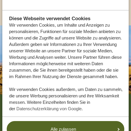
ANDERE LÄNDER
Diese Webseite verwendet Cookies
Wir verwenden Cookies, um Inhalte und Anzeigen zu
personalisieren, Funktionen für soziale Medien anbieten zu
können und die Zugriffe auf unsere Website zu analysieren.
Außerdem geben wir Informationen zu Ihrer Verwendung
unserer Website an unsere Partner für soziale Medien,
Werbung und Analysen weiter. Unsere Partner führen diese
Informationen möglicherweise mit weiteren Daten
zusammen, die Sie ihnen bereitgestellt haben oder die sie
im Rahmen Ihrer Nutzung der Dienste gesammelt haben.
Wir verwenden Cookies außerdem, um Daten zu sammeln,
die unsere Werbung personalisieren und ihre Wirksamkeit
Footer
messen. Weitere Einzelheiten finden Sie in
der
Datenschutzerklärung von Google
.
UNSERE GÄSTE EMPFEHLEN TANZANIA
SPECIALIST
4.9/5
Alle zulassen
Basierend auf
4833+ Reviews