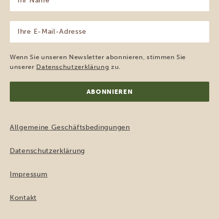
Name
(erforderlich)
Ihre
E-
Mail-
Adresse
Wenn Sie unseren Newsletter abonnieren, stimmen Sie
(erforderlich)
unserer
Datenschutzerklärung
zu.
Allgemeine Geschäftsbedingungen
Datenschutzerklärung
Impressum
Kontakt