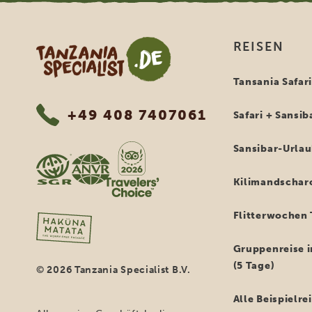
Tanzania Specialist
REISEN
Tansania Safar
+49 408 7407061
Safari + Sansib
Sansibar-Urla
Kilimandschar
Flitterwochen 
Gruppenreise i
(5 Tage)
© 2026 Tanzania Specialist B.V.
Alle Beispielr