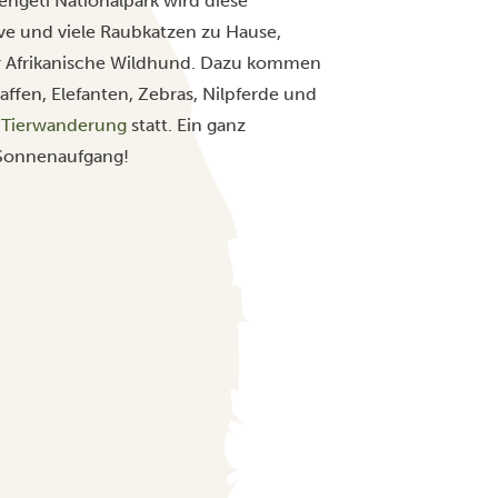
rengeti Nationalpark wird diese
Five und viele Raubkatzen zu Hause,
er Afrikanische Wildhund. Dazu kommen
affen, Elefanten, Zebras, Nilpferde und
 Tierwanderung
statt. Ein ganz
i Sonnenaufgang!