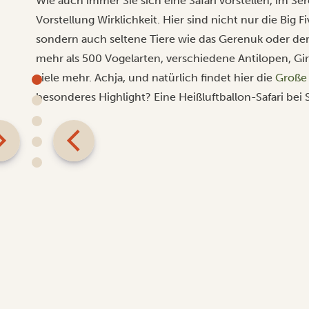
Wie auch immer Sie sich eine Safari vorstellen, im Se
Vorstellung Wirklichkeit. Hier sind nicht nur die Big 
sondern auch seltene Tiere wie das Gerenuk oder d
mehr als 500 Vogelarten, verschiedene Antilopen, Gir
viele mehr. Achja, und natürlich findet hier die
Große
besonderes Highlight? Eine Heißluftballon-Safari be