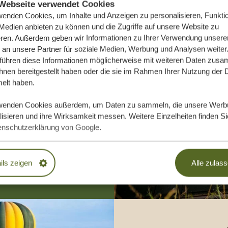
Webseite verwendet Cookies
wenden Cookies, um Inhalte und Anzeigen zu personalisieren, Funktio
 Medien anbieten zu können und die Zugriffe auf unsere Website zu
eren. Außerdem geben wir Informationen zu Ihrer Verwendung unsere
 an unsere Partner für soziale Medien, Werbung und Analysen weiter
 führen diese Informationen möglicherweise mit weiteren Daten zus
e Traumreise
ihnen bereitgestellt haben oder die sie im Rahmen Ihrer Nutzung der 
lt haben.
wenden Cookies außerdem, um Daten zu sammeln, die unsere Werb
DLICH
isieren und ihre Wirksamkeit messen. Weitere Einzelheiten finden Si
enschutzerklärung von Google
.
EN
ils zeigen
Alle zulas