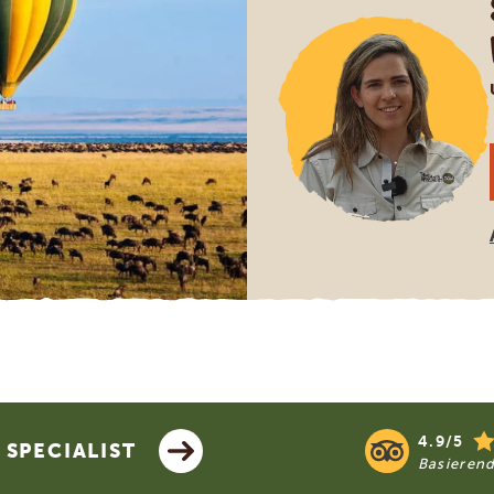
4.9/5
SPECIALIST
Basieren