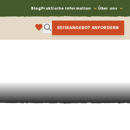
Blog
Praktische Information
Über uns
REISEANGEBOT ANFORDERN