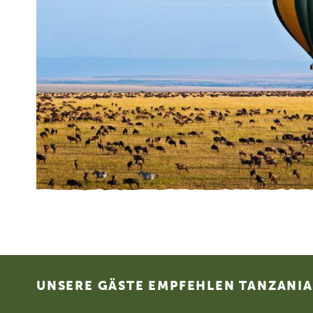
Footer
UNSERE GÄSTE EMPFEHLEN TANZANIA 