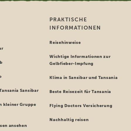
PRAKTISCHE
INFORMATIONEN
i
Reisehinweise
ar
Wichtige Informationen zur
ub
Gelbfieber-Impfung
o
Klima in Sansibar und Tansania
Tansania Sansibar
Beste Reisezeit für Tansania
n kleiner Gruppe
Flying Doctors Versicherung
Nachhaltig reisen
eisen ansehen