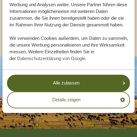
Werbung und Analysen weiter. Unsere Partner führen diese
Informationen möglicherweise mit weiteren Daten
zusammen, die Sie ihnen bereitgestellt haben oder die sie
DE:
+494087407061
im Rahmen Ihrer Nutzung der Dienste gesammelt haben.
ANDERE LÄNDER
Wir verwenden Cookies außerdem, um Daten zu sammeln,
die unsere Werbung personalisieren und ihre Wirksamkeit
messen. Weitere Einzelheiten finden Sie in
der
Datenschutzerklärung von Google
.
Alle zulassen
Details zeigen
Footer