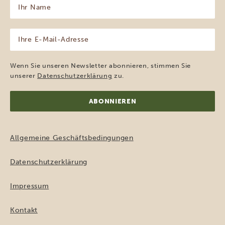
Ihr
Name
(erforderlich)
Ihre
E-
Mail-
Adresse
Wenn Sie unseren Newsletter abonnieren, stimmen Sie
(erforderlich)
unserer
Datenschutzerklärung
zu.
Allgemeine Geschäftsbedingungen
Datenschutzerklärung
Impressum
Kontakt