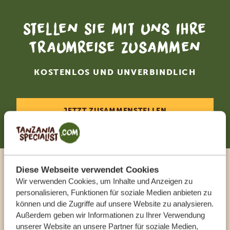
Stellen Sie mit uns Ihre
Traumreise zusammen
KOSTENLOS UND UNVERBINDLICH
JETZT ZUSAMMENSTELLEN
Diese Webseite verwendet Cookies
Sprechen Sie mit einem
Wir verwenden Cookies, um Inhalte und Anzeigen zu
personalisieren, Funktionen für soziale Medien anbieten zu
Reiseberater
können und die Zugriffe auf unsere Website zu analysieren.
Außerdem geben wir Informationen zu Ihrer Verwendung
UNSERE EXPERTEN HELFEN IHNEN GERN
unserer Website an unsere Partner für soziale Medien,