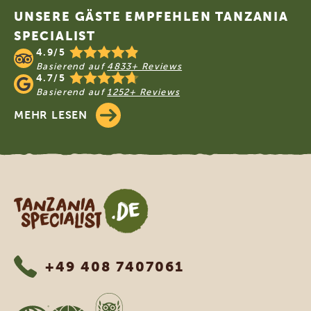
UNSERE GÄSTE EMPFEHLEN TANZANIA
SPECIALIST
4.9/5
Basierend auf
4833+ Reviews
4.7/5
Basierend auf
1252+ Reviews
MEHR LESEN
Tanzania Specialist
+49 408 7407061