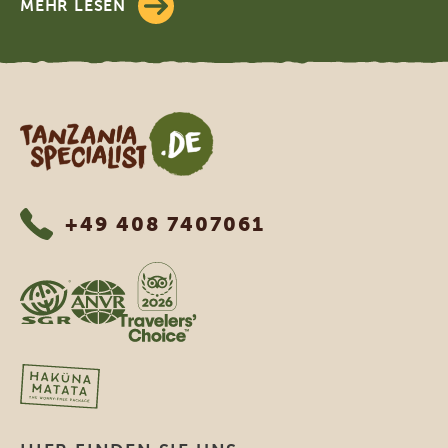
MEHR LESEN
Tanzania Specialist
+49 408 7407061