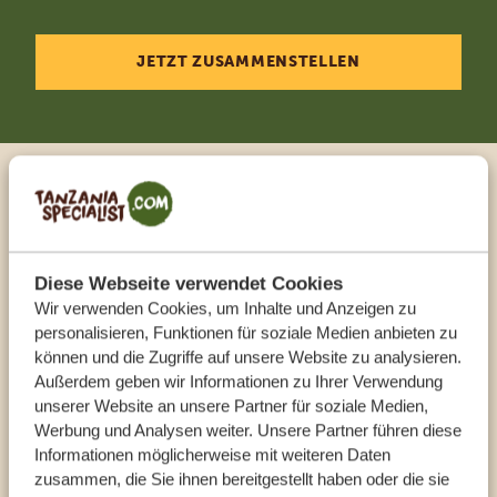
JETZT ZUSAMMENSTELLEN
Sprechen Sie mit einem
Reiseberater
Diese Webseite verwendet Cookies
UNSERE EXPERTEN HELFEN IHNEN GERN
Wir verwenden Cookies, um Inhalte und Anzeigen zu
personalisieren, Funktionen für soziale Medien anbieten zu
können und die Zugriffe auf unsere Website zu analysieren.
Außerdem geben wir Informationen zu Ihrer Verwendung
DE:
+494087407061
unserer Website an unsere Partner für soziale Medien,
Werbung und Analysen weiter. Unsere Partner führen diese
Informationen möglicherweise mit weiteren Daten
ANDERE LÄNDER
zusammen, die Sie ihnen bereitgestellt haben oder die sie