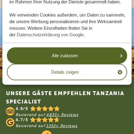
im Rahmen Ihrer Nutzung der Dienste gesammelt haben.
Wir verwenden Cookies außerdem, um Daten zu sammeln,
die unsere Werbung personalisieren und ihre Wirksamkeit
messen. Weitere Einzelheiten finden Sie in
der
Datenschutzerklärung von Google
.
Alle zulassen
Details zeigen
Footer
UNSERE GÄSTE EMPFEHLEN TANZANIA
SPECIALIST
4.9/5
Basierend auf
4833+ Reviews
4.7/5
Basierend auf
1252+ Reviews