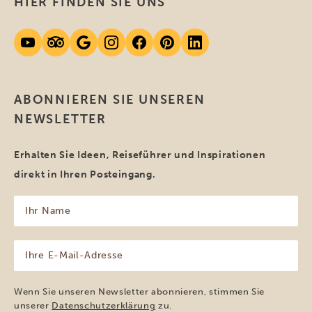
HIER FINDEN SIE UNS
ABONNIEREN SIE UNSEREN
NEWSLETTER
Erhalten Sie Ideen, Reiseführer und Inspirationen
direkt in Ihren Posteingang.
Ihr
Name
(erforderlich)
Ihre
E-
Mail-
Adresse
Wenn Sie unseren Newsletter abonnieren, stimmen Sie
(erforderlich)
unserer
Datenschutzerklärung
zu.