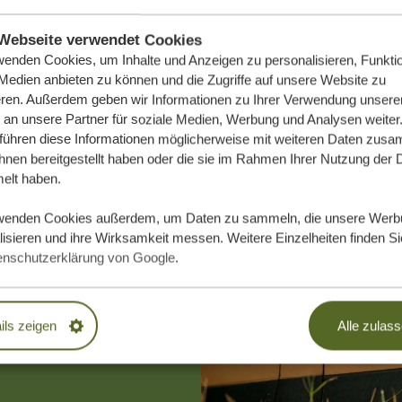
Webseite verwendet Cookies
wenden Cookies, um Inhalte und Anzeigen zu personalisieren, Funktio
 Medien anbieten zu können und die Zugriffe auf unsere Website zu
eren. Außerdem geben wir Informationen zu Ihrer Verwendung unsere
 an unsere Partner für soziale Medien, Werbung und Analysen weiter
 führen diese Informationen möglicherweise mit weiteren Daten zus
ihnen bereitgestellt haben oder die sie im Rahmen Ihrer Nutzung der 
lt haben.
e Traumreise
wenden Cookies außerdem, um Daten zu sammeln, die unsere Werb
isieren und ihre Wirksamkeit messen. Weitere Einzelheiten finden Si
enschutzerklärung von Google
.
DLICH
ils zeigen
Alle zulas
EN