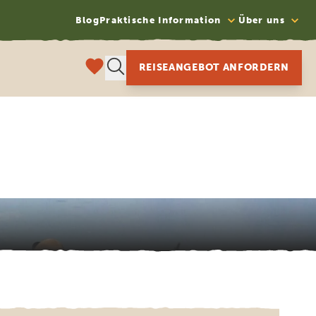
Blog
Praktische Information
Über uns
REISEANGEBOT ANFORDERN