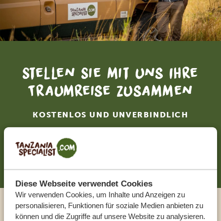
Stellen Sie mit uns Ihre
Traumreise zusammen
KOSTENLOS UND UNVERBINDLICH
JETZT ZUSAMMENSTELLEN
Diese Webseite verwendet Cookies
Wir verwenden Cookies, um Inhalte und Anzeigen zu
personalisieren, Funktionen für soziale Medien anbieten zu
Sprechen Sie mit einem
können und die Zugriffe auf unsere Website zu analysieren.