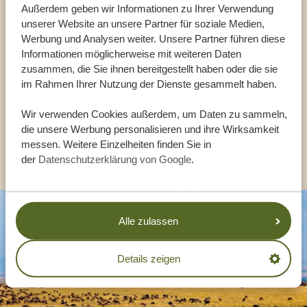
Außerdem geben wir Informationen zu Ihrer Verwendung
Reiseberater
unserer Website an unsere Partner für soziale Medien,
Werbung und Analysen weiter. Unsere Partner führen diese
Informationen möglicherweise mit weiteren Daten
UNSERE EXPERTEN HELFEN IHNEN GERN
zusammen, die Sie ihnen bereitgestellt haben oder die sie
im Rahmen Ihrer Nutzung der Dienste gesammelt haben.
DE:
+494087407061
Wir verwenden Cookies außerdem, um Daten zu sammeln,
die unsere Werbung personalisieren und ihre Wirksamkeit
messen. Weitere Einzelheiten finden Sie in
ANDERE LÄNDER
der
Datenschutzerklärung von Google
.
Alle zulassen
Details zeigen