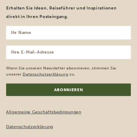
Erhalten Sie Ideen, Reiseführer und Inspirationen
direkt in Ihren Posteingang.
Ihr
Name
(erforderlich)
Ihre
E-
Mail-
Adresse
Wenn Sie unseren Newsletter abonnieren, stimmen Sie
(erforderlich)
unserer
Datenschutzerklärung
zu.
Allgemeine Geschäftsbedingungen
Datenschutzerklärung