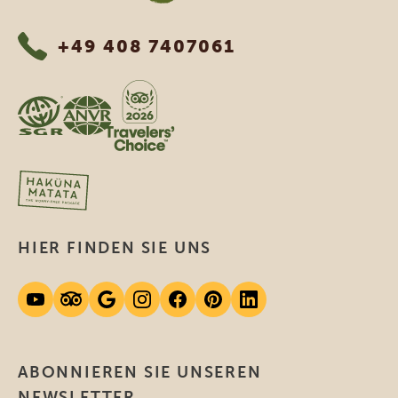
+49 408 7407061
HIER FINDEN SIE UNS
ABONNIEREN SIE UNSEREN
NEWSLETTER