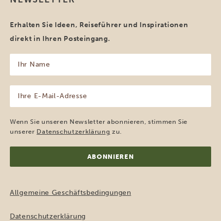
Erhalten Sie Ideen, Reiseführer und Inspirationen
direkt in Ihren Posteingang.
Ihr
Name
(erforderlich)
Ihre
E-
Mail-
Adresse
Wenn Sie unseren Newsletter abonnieren, stimmen Sie
(erforderlich)
unserer
Datenschutzerklärung
zu.
Allgemeine Geschäftsbedingungen
Datenschutzerklärung