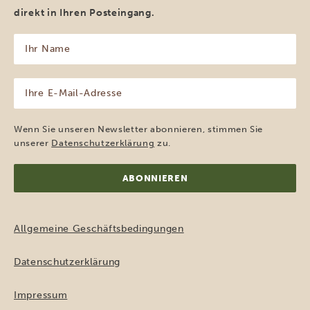
direkt in Ihren Posteingang.
Ihr
Name
(erforderlich)
Ihre
E-
Mail-
Adresse
Wenn Sie unseren Newsletter abonnieren, stimmen Sie
(erforderlich)
unserer
Datenschutzerklärung
zu.
Allgemeine Geschäftsbedingungen
Datenschutzerklärung
Impressum