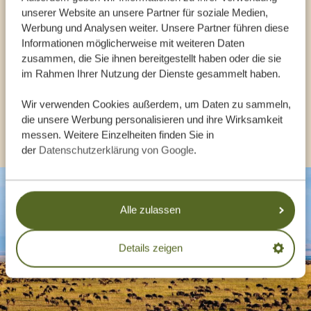
unserer Website an unsere Partner für soziale Medien,
Werbung und Analysen weiter. Unsere Partner führen diese
UNSERE EXPERTEN HELFEN IHNEN GERN
Informationen möglicherweise mit weiteren Daten
zusammen, die Sie ihnen bereitgestellt haben oder die sie
im Rahmen Ihrer Nutzung der Dienste gesammelt haben.
DE:
+494087407061
Wir verwenden Cookies außerdem, um Daten zu sammeln,
die unsere Werbung personalisieren und ihre Wirksamkeit
ANDERE LÄNDER
messen. Weitere Einzelheiten finden Sie in
der
Datenschutzerklärung von Google
.
Alle zulassen
Details zeigen