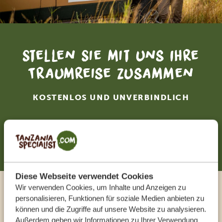
Stellen Sie mit uns Ihre
Traumreise zusammen
KOSTENLOS UND UNVERBINDLICH
JETZT ZUSAMMENSTELLEN
Diese Webseite verwendet Cookies
Wir verwenden Cookies, um Inhalte und Anzeigen zu
Sprechen Sie mit einem
personalisieren, Funktionen für soziale Medien anbieten zu
können und die Zugriffe auf unsere Website zu analysieren.
Reiseberater
Außerdem geben wir Informationen zu Ihrer Verwendung