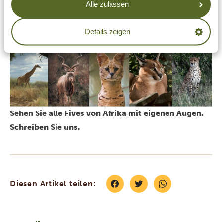
Alle zulassen
können, wenn Sie diese faszinierende Fauna live und in
Farbe bei Ihrer
Safari in Tansania
bewundern möchten
Details zeigen
😉
Sehen Sie alle Fives von Afrika mit eigenen Augen.
Schreiben Sie uns.
Diesen Artikel teilen: