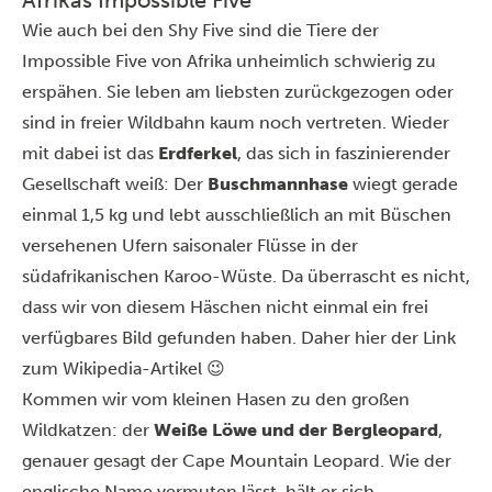
Wie auch bei den Shy Five sind die Tiere der
Impossible Five von Afrika unheimlich schwierig zu
erspähen. Sie leben am liebsten zurückgezogen oder
sind in freier Wildbahn kaum noch vertreten. Wieder
mit dabei ist das
Erdferkel
, das sich in faszinierender
Gesellschaft weiß: Der
Buschmannhase
wiegt gerade
einmal 1,5 kg und lebt ausschließlich an mit Büschen
versehenen Ufern saisonaler Flüsse in der
südafrikanischen Karoo-Wüste. Da überrascht es nicht,
dass wir von diesem Häschen nicht einmal ein frei
verfügbares Bild gefunden haben. Daher
hier
der Link
zum Wikipedia-Artikel 😉
Kommen wir vom kleinen Hasen zu den großen
Wildkatzen: der
Weiße Löwe und der Bergleopard
,
genauer gesagt der Cape Mountain Leopard. Wie der
englische Name vermuten lässt, hält er sich