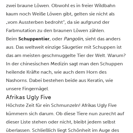
zwei braune Löwen. Obwohl es in freier Wildbahn
kaum noch Weiße Löwen gibt, gelten sie nicht als
„vom Aussterben bedroht“, da sie aufgrund der
Farbmutation zu den braunen Löwen zählen.
Beim
Schuppentier
, oder
Pangolin
, sieht das anders
aus. Das weltweit einzige Säugetier mit Schuppen ist
das am meisten geschmuggelte Tier der Welt. Warum?
In der chinesischen Medizin sagt man den Schuppen
heilende Kräfte nach, wie auch dem Horn des
Nashorns. Dabei bestehen beide aus Keratin, wie
unsere Fingernägel.
Afrikas Ugly Five
Höchste Zeit für ein Schmunzeln! Afrikas Ugly Five
kümmern sich darum. Ob diese Tiere nun zurecht auf
dieser Liste stehen oder nicht, bleibt jedem selbst
überlassen. Schließlich liegt Schönheit im Auge des