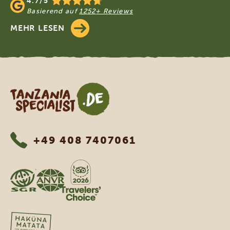
4.7/5
Basierend auf
1252+ Reviews
MEHR LESEN
Tanzania Specialist
+49 408 7407061