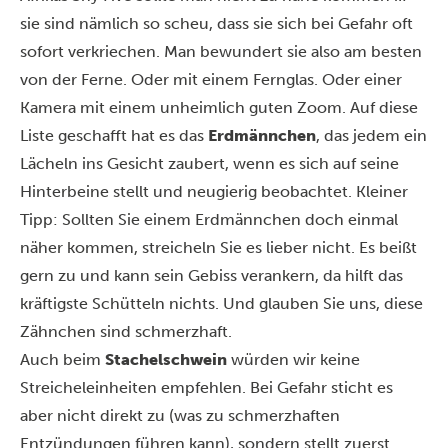
sie sind nämlich so scheu, dass sie sich bei Gefahr oft
sofort verkriechen. Man bewundert sie also am besten
von der Ferne. Oder mit einem Fernglas. Oder einer
Kamera mit einem unheimlich guten Zoom. Auf diese
Liste geschafft hat es das
Erdmännchen
, das jedem ein
Lächeln ins Gesicht zaubert, wenn es sich auf seine
Hinterbeine stellt und neugierig beobachtet. Kleiner
Tipp: Sollten Sie einem Erdmännchen doch einmal
näher kommen, streicheln Sie es lieber nicht. Es beißt
gern zu und kann sein Gebiss verankern, da hilft das
kräftigste Schütteln nichts. Und glauben Sie uns, diese
Zähnchen sind schmerzhaft.
Auch beim
Stachelschwein
würden wir keine
Streicheleinheiten empfehlen. Bei Gefahr sticht es
aber nicht direkt zu (was zu schmerzhaften
Entzündungen führen kann), sondern stellt zuerst