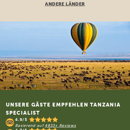
ANDERE LÄNDER
Footer
UNSERE GÄSTE EMPFEHLEN TANZANIA
SPECIALIST
4.9/5
Basierend auf
4833+ Reviews