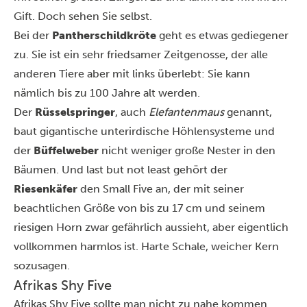
Gift.
Doch sehen Sie selbst
.
Bei der
Pantherschildkröte
geht es etwas gediegener
zu. Sie ist ein sehr friedsamer Zeitgenosse, der alle
anderen Tiere aber mit links überlebt: Sie kann
nämlich bis zu 100 Jahre alt werden.
Der
Rüsselspringer
, auch
Elefantenmaus
genannt,
baut gigantische unterirdische Höhlensysteme und
der
Büffelweber
nicht weniger große Nester in den
Bäumen. Und last but not least gehört der
Riesenkäfer
den Small Five an, der mit seiner
beachtlichen Größe von bis zu 17 cm und seinem
riesigen Horn zwar gefährlich aussieht, aber eigentlich
vollkommen harmlos ist. Harte Schale, weicher Kern
sozusagen.
Afrikas Shy Five
Afrikas Shy Five sollte man nicht zu nahe kommen …