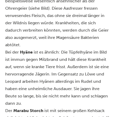
beispielsweise wesentlich ansehnlicher als der
Ohrengeier (siehe Bild). Diese Aasfresser fressen
verwesendes Fleisch, das ohne sie dreimal länger in
der Wildnis liegen würde. Krankheiten, die sich
dadurch verbreiten könnten, werden durch die Geier
also ausgemerzt, weil ihre Magensäure Bakterien
abtötet.
Bei der
Hyäne
ist es ähnlich: Die Tüpfelhyäne im Bild
ist immun gegen Milzbrand und hält diese Krankheit
auf, wenn sie kranke Tiere frisst. Außerdem ist sie eine
hervorragende Jägerin. Im Gegensatz zu Löwe und
Leopard arbeiten Hyänen allerdings im Rudel und
haben eine unheimliche Ausdauer. Sie jagen ihre
Beute so lange, bis sie nicht mehr kann und schlagen
dann zu.
Der
Marabu Storch
ist mit seinem großen Kehlsack