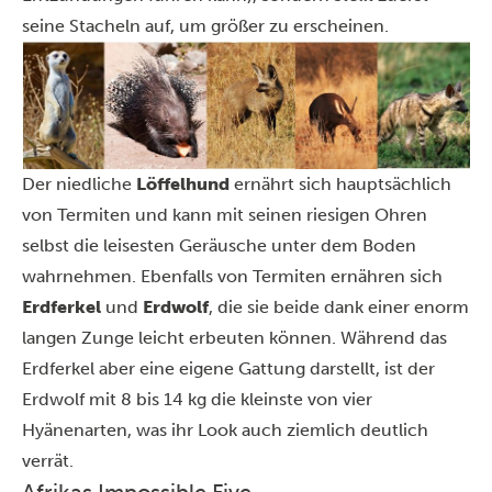
seine Stacheln auf, um größer zu erscheinen.
Der niedliche
Löffelhund
ernährt sich hauptsächlich
von Termiten und kann mit seinen riesigen Ohren
selbst die leisesten Geräusche unter dem Boden
wahrnehmen. Ebenfalls von Termiten ernähren sich
Erdferkel
und
Erdwolf
, die sie beide dank einer enorm
langen Zunge leicht erbeuten können. Während das
Erdferkel aber eine eigene Gattung darstellt, ist der
Erdwolf mit 8 bis 14 kg die kleinste von vier
Hyänenarten, was ihr Look auch ziemlich deutlich
verrät.
Afrikas Impossible Five