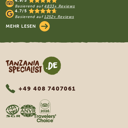
4.9/5
Basierend auf
4833+ Reviews
4.7/5
Basierend auf
1252+ Reviews
MEHR LESEN
Tanzania Specialist
+49 408 7407061