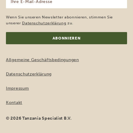
E-
Mail-
Adresse
Wenn Sie unseren Newsletter abonnieren, stimmen Sie
(erforderlich)
unserer
Datenschutzerklärung
zu.
Allgemeine Geschäftsbedingungen
Datenschutzerklärung
Impressum
Kontakt
© 2026 Tanzania Specialist B.V.