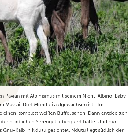
nen Pavian mit Albinismus mit seinem Nicht-Albino-Baby
ha im Massai-Dorf Monduli aufgewachsen ist. „Im
re einen komplett weißen Büffel sahen. Dann entdeckten
n der nördlichen Serengeti überquert hatte. Und nun
s Gnu-Kalb in Ndutu gesichtet. Ndutu liegt südlich der