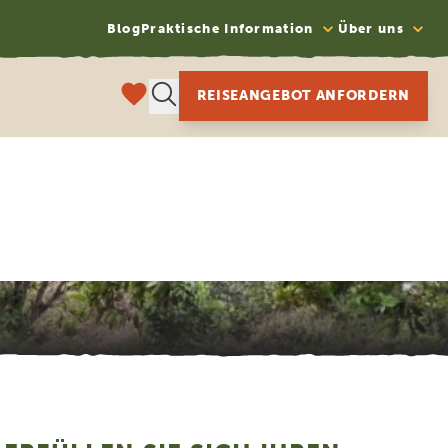
Blog
Praktische Information
Über uns
REISEANGEBOT ANFORDERN