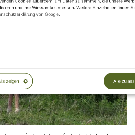
wenden Cookies außerdem, um Daten zu sammeln, die unsere Werb
isieren und ihre Wirksamkeit messen. Weitere Einzelheiten finden Si
enschutzerklärung von Google
.
ils zeigen
Alle zulas