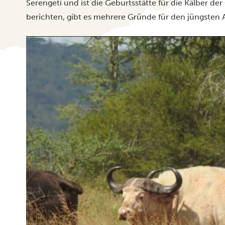
Serengeti und ist die Geburtsstätte für die Kälber d
berichten, gibt es mehrere Gründe für den jüngsten 