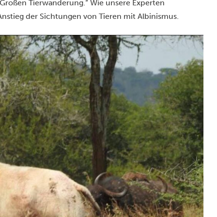
er Großen Tierwanderung.“ Wie unsere Experten
Anstieg der Sichtungen von Tieren mit Albinismus.