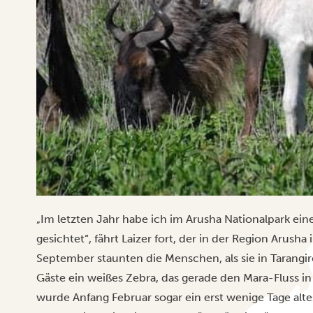
„Im letzten Jahr habe ich im Arusha Nationalpark ei
gesichtet“, fährt Laizer fort, der in der Region Arus
September staunten die Menschen, als sie in Tarangi
Gäste ein weißes Zebra, das gerade den Mara-Fluss i
wurde Anfang Februar sogar ein erst wenige Tage alte