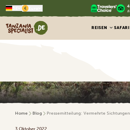
4
€
DE
Euro
B
Tanzania Specialist
REISEN
SAFARI
Pressemitteilung: Vermehrte Sichtungen von Tieren 
Home
Blog
Pressemitteilung: Vermehrte Sichtungen
3 Oktober 2022