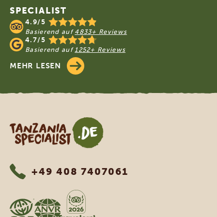
SPECIALIST
4.9/5
Basierend auf
4833+ Reviews
4.7/5
Basierend auf
1252+ Reviews
MEHR LESEN
Tanzania Specialist
+49 408 7407061