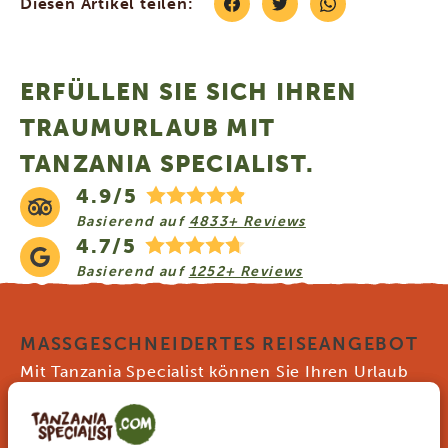
Diesen Artikel teilen:
ERFÜLLEN SIE SICH IHREN
TRAUMURLAUB MIT
TANZANIA SPECIALIST.
4.9/5
Basierend auf
4833+ Reviews
4.7/5
Basierend auf
1252+ Reviews
MASSGESCHNEIDERTES REISEANGEBOT
Mit Tanzania Specialist können Sie Ihren Urlaub
nach Ihren Wünschen zusammenstellen. Unsere
Beispielrouten sind individuell anpassbar und