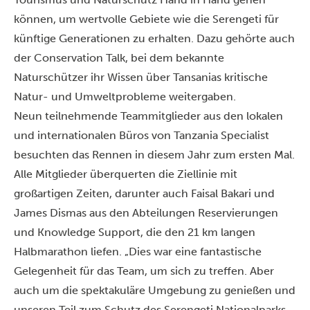
können, um wertvolle Gebiete wie die Serengeti für
künftige Generationen zu erhalten. Dazu gehörte auch
der Conservation Talk, bei dem bekannte
Naturschützer ihr Wissen über Tansanias kritische
Natur- und Umweltprobleme weitergaben.
Neun teilnehmende Teammitglieder aus den lokalen
und internationalen Büros von Tanzania Specialist
besuchten das Rennen in diesem Jahr zum ersten Mal.
Alle Mitglieder überquerten die Ziellinie mit
großartigen Zeiten, darunter auch Faisal Bakari und
James Dismas aus den Abteilungen Reservierungen
und Knowledge Support, die den 21 km langen
Halbmarathon liefen. „Dies war eine fantastische
Gelegenheit für das Team, um sich zu treffen. Aber
auch um die spektakuläre Umgebung zu genießen und
unseren Teil zum Schutz des Serengeti Nationalparks