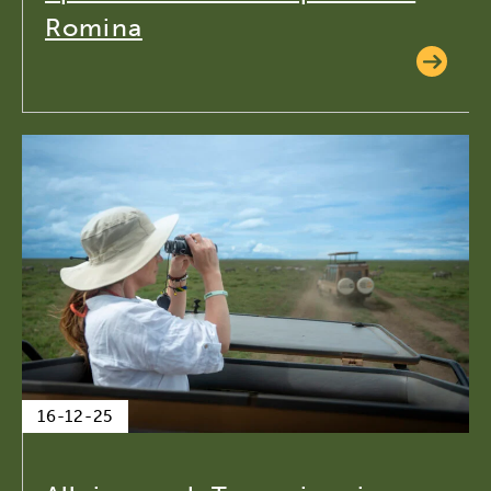
Romina
16-12-25