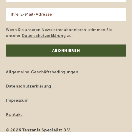
(erforderlich)
Ihre
E-
Mail-
Adresse
Wenn Sie unseren Newsletter abonnieren, stimmen Sie
(erforderlich)
unserer
Datenschutzerklärung
zu.
Allgemeine Geschäftsbedingungen
Datenschutzerklärung
Impressum
Kontakt
© 2026 Tanzania Specialist B.V.