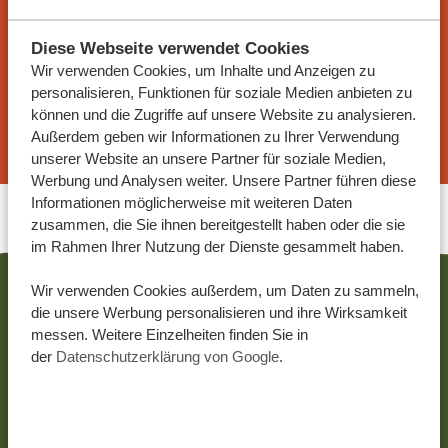
unsere Experten helfen Ihnen gern bei der
Organisation Ihres Traumurlaubs!
Diese Webseite verwendet Cookies
Wir verwenden Cookies, um Inhalte und Anzeigen zu
personalisieren, Funktionen für soziale Medien anbieten zu
können und die Zugriffe auf unsere Website zu analysieren.
REISEANGEBOT ANFORDERN
Außerdem geben wir Informationen zu Ihrer Verwendung
unserer Website an unsere Partner für soziale Medien,
Werbung und Analysen weiter. Unsere Partner führen diese
Informationen möglicherweise mit weiteren Daten
zusammen, die Sie ihnen bereitgestellt haben oder die sie
im Rahmen Ihrer Nutzung der Dienste gesammelt haben.
Wir verwenden Cookies außerdem, um Daten zu sammeln,
DAS KÖNNTE IHNEN AUCH
die unsere Werbung personalisieren und ihre Wirksamkeit
messen. Weitere Einzelheiten finden Sie in
GEFALLEN
der
Datenschutzerklärung von Google
.