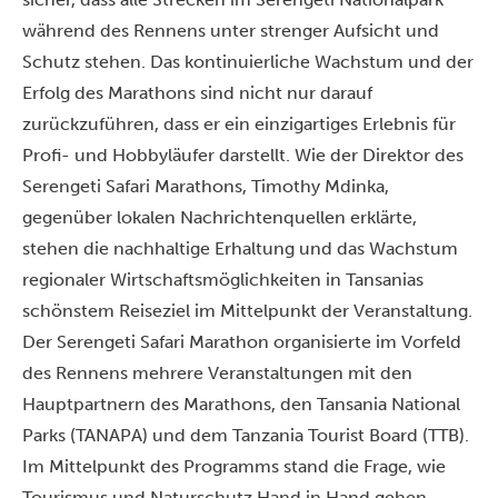
während des Rennens unter strenger Aufsicht und
Schutz stehen. Das kontinuierliche Wachstum und der
Erfolg des Marathons sind nicht nur darauf
zurückzuführen, dass er ein einzigartiges Erlebnis für
Profi- und Hobbyläufer darstellt. Wie der Direktor des
Serengeti Safari Marathons, Timothy Mdinka,
gegenüber lokalen Nachrichtenquellen erklärte,
stehen die nachhaltige Erhaltung und das Wachstum
regionaler Wirtschaftsmöglichkeiten in Tansanias
schönstem Reiseziel im Mittelpunkt der Veranstaltung.
Der Serengeti Safari Marathon organisierte im Vorfeld
des Rennens mehrere Veranstaltungen mit den
Hauptpartnern des Marathons, den Tansania National
Parks (TANAPA) und dem Tanzania Tourist Board (TTB).
Im Mittelpunkt des Programms stand die Frage, wie
Tourismus und Naturschutz Hand in Hand gehen