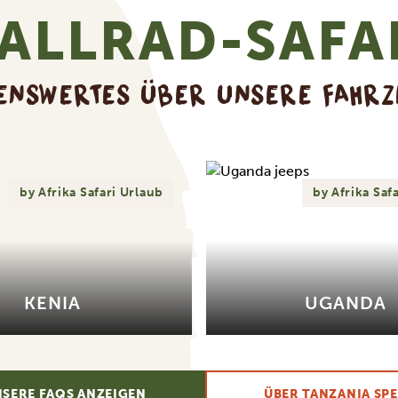
ALLRAD-SAFA
ENSWERTES ÜBER UNSERE FAHR
by Afrika Safari Urlaub
by Afrika Saf
KENIA
UGANDA
NSERE FAQS ANZEIGEN
ÜBER TANZANIA SPE