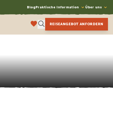
Blog
Praktische Information
Über uns
REISEANGEBOT ANFORDERN