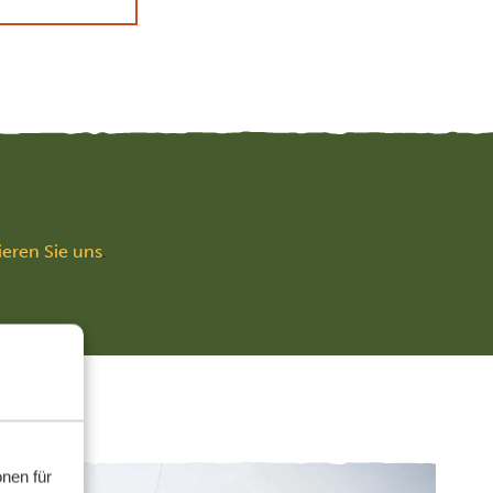
ieren Sie uns
.
nen für