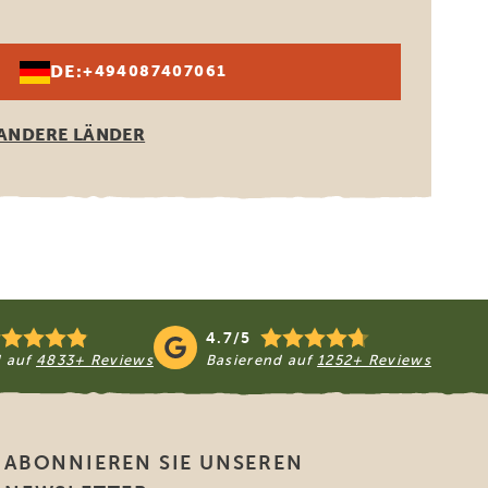
DE:
+494087407061
ANDERE LÄNDER
4.7/5
d auf
4833+ Reviews
Basierend auf
1252+ Reviews
ABONNIEREN SIE UNSEREN