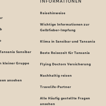
INFORMATIONEN
i
Reisehinweise
ar
Wichtige Informationen zur
ub
Gelbfieber-Impfung
o
Klima in Sansibar und Tansania
Tansania Sansibar
Beste Reisezeit für Tansania
n kleiner Gruppe
Flying Doctors Versicherung
Nachhaltig reisen
eisen ansehen
Travelife-Partner
Alle Häufig gestellte Fragen
ansehen