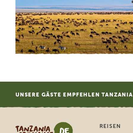
Footer
UNSERE GÄSTE EMPFEHLEN TANZANIA 
Tanzania Specialist
REISEN