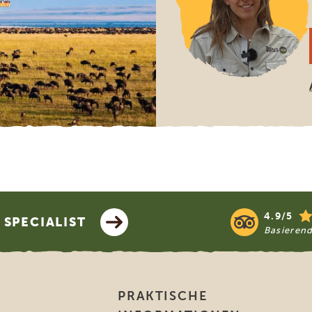
4.9/5
SPECIALIST
Basieren
PRAKTISCHE