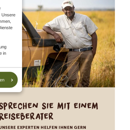
r
. Unsere
ammen,
Dienste
ung
e in
sen
Sprechen Sie mit einem
Reiseberater
UNSERE EXPERTEN HELFEN IHNEN GERN