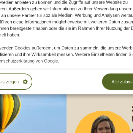
 Medien anbieten zu können und die Zugriffe auf unsere Website zu
eren. Außerdem geben wir Informationen zu Ihrer Verwendung unsere
e Traumreise
 an unsere Partner für soziale Medien, Werbung und Analysen weiter
 führen diese Informationen möglicherweise mit weiteren Daten zus
ihnen bereitgestellt haben oder die sie im Rahmen Ihrer Nutzung der 
lt haben.
DLICH
wenden Cookies außerdem, um Daten zu sammeln, die unsere Werb
isieren und ihre Wirksamkeit messen. Weitere Einzelheiten finden Si
enschutzerklärung von Google
.
EN
ils zeigen
Alle zulas