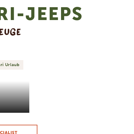
RI-JEEPS
ZEUGE
ari Urlaub
CIALIST