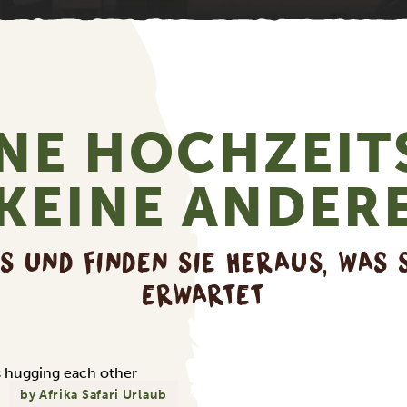
INE HOCHZEIT
KEINE ANDER
US UND FINDEN SIE HERAUS, WAS 
ERWARTET
by Afrika Safari Urlaub