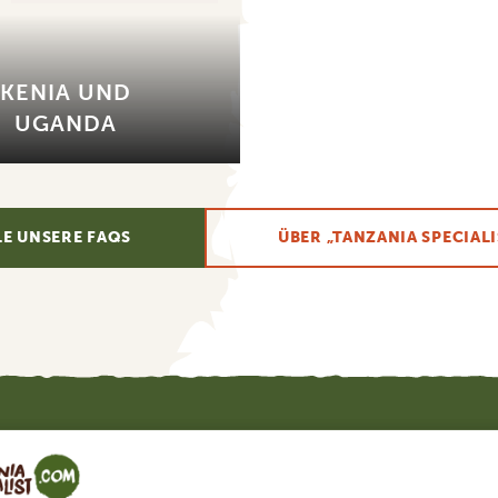
KENIA UND
UGANDA
LE UNSERE FAQS
ÜBER „TANZANIA SPECIALI