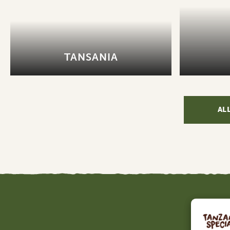
TANSANIA
AL