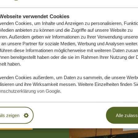
Webseite verwendet Cookies
wenden Cookies, um Inhalte und Anzeigen zu personalisieren, Funktio
 Medien anbieten zu können und die Zugriffe auf unsere Website zu
eren. Außerdem geben wir Informationen zu Ihrer Verwendung unsere
 an unsere Partner für soziale Medien, Werbung und Analysen weiter
 führen diese Informationen möglicherweise mit weiteren Daten zus
ihnen bereitgestellt haben oder die sie im Rahmen Ihrer Nutzung der 
lt haben.
e Traumreise
wenden Cookies außerdem, um Daten zu sammeln, die unsere Werb
isieren und ihre Wirksamkeit messen. Weitere Einzelheiten finden Si
enschutzerklärung von Google
.
DLICH
ils zeigen
Alle zulas
EN